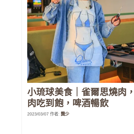
小琉球美食｜雀爾思燒肉
肉吃到飽，啤酒暢飲
2023/03/07
作者:
龔少