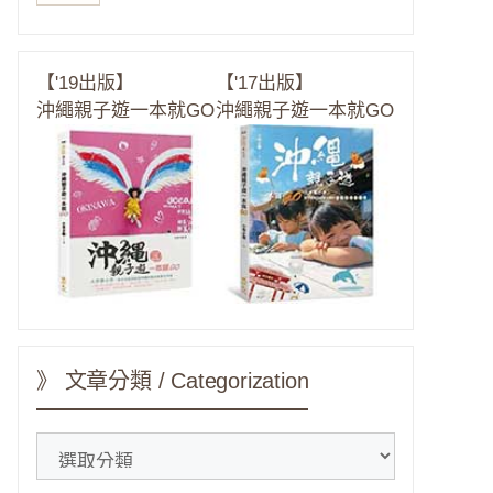
【'19出版】
【'17出版】
沖繩親子遊一本就GO
沖繩親子遊一本就GO
》 文章分類 / Categorization
》
文