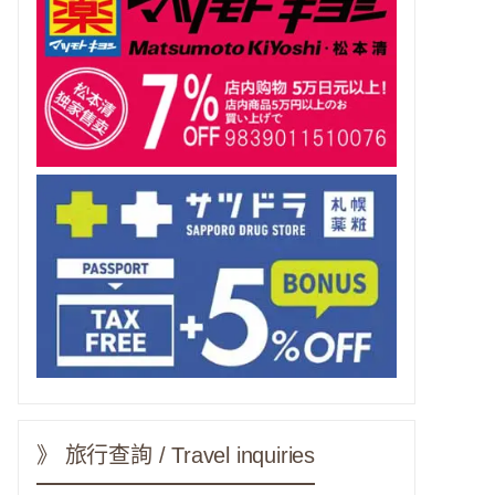
》 旅行查詢 / Travel inquiries