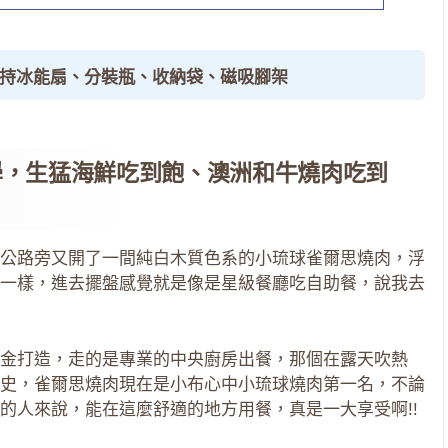
手持冰能扇、分裝瓶、收納袋、磁吸腳架
學，生猛海鮮吃到飽、澳洲和牛燒肉吃到
公路旁又開了一間純白木質色系的小琉球雀爾思燒肉，浮
一樣，進去擺盤感覺就是像是星級餐廳吃自助餐，說我去
金打造，走的是專業的中央廚房出餐，那個在露天吹熱
史，雀爾思燒肉現在是小布心中小琉球燒肉第一名，不論
的人來說，能在這麼舒適的地方用餐，真是一大享受啊!!