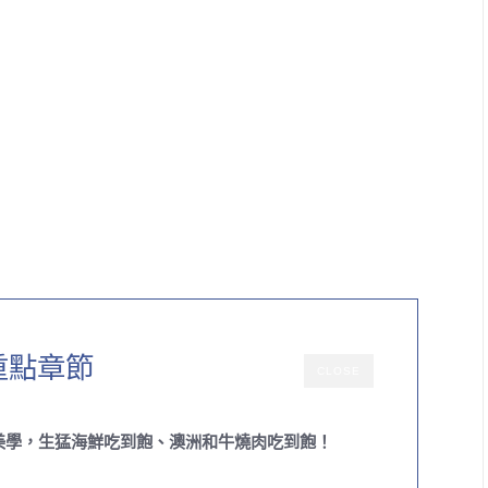
重點章節
CLOSE
美學，生猛海鮮吃到飽、澳洲和牛燒肉吃到飽！