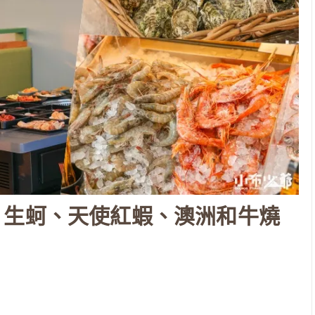
，生蚵、天使紅蝦、澳洲和牛燒