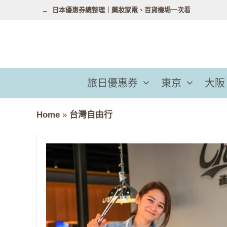
跳
日本優惠券總整理｜藥妝家電、百貨機場一次看
至
主
要
內
容
旅日優惠券
東京
大阪
Home
»
台灣自由行