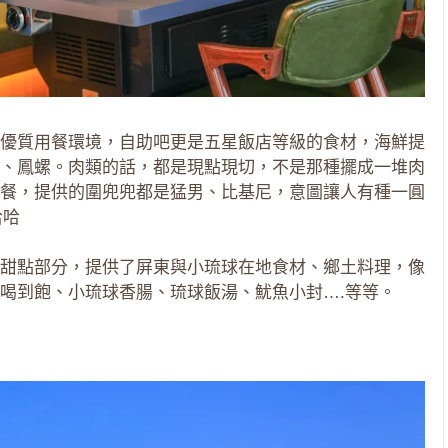
優質用餐環境，自助吧更是五星飯店等級的食材，海鮮提
、鳳螺。肉類的話，都是現點現切，不是那種擺成一堆肉
餐，提供的圍兜兜都是猛男、比基尼，意圖讓人有種一圓
哈哈
甜點部分，提供了屏東與小琉球在地食材、鄉土料理，像
喝到飽、小琉球香腸、琉球飯湯、魷魚小封….等等。