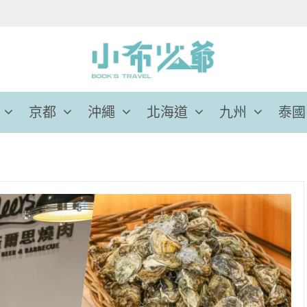
京都
沖繩
北海道
九州
泰國