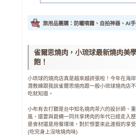
旅用品團購：防曬噴霧、自拍神器、AI
雀爾思燒肉，小琉球最新燒肉美
飽！
小琉球的燒肉店真是越來越誇張啦！今年在海岸
潛教練跟我說雀爾思燒肉跟一般小琉球燒肉店不
吃就知道。
小布有去打聽是台中知名燒肉茶六的設計師、重
風、還要與蒼蠅一同共享烤肉的年代已經走入歷
是食材還是用餐環境，對於想要來此渡假的享受
(吃完身上沒啥燒肉味)