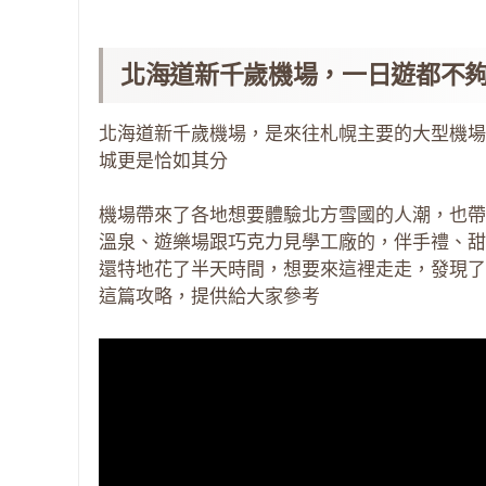
北海道新千歲機場，一日遊都不
北海道新千歲機場，是來往札幌主要的大型機場
城更是恰如其分
機場帶來了各地想要體驗北方雪國的人潮，也帶
溫泉、遊樂場跟巧克力見學工廠的，伴手禮、甜
還特地花了半天時間，想要來這裡走走，發現了
這篇攻略，提供給大家參考