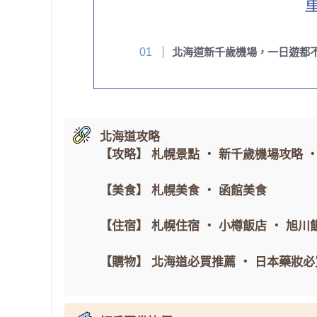
北海道新千歲機場，一日遊都
北海道攻略
【攻略】
札幌景點
・
新千歲機場攻略
【美食】
札幌美食
・
函館美食
【住宿】
札幌住宿
・
小樽飯店
・
旭川
【購物】
北海道必買推薦
・
日本藥妝必