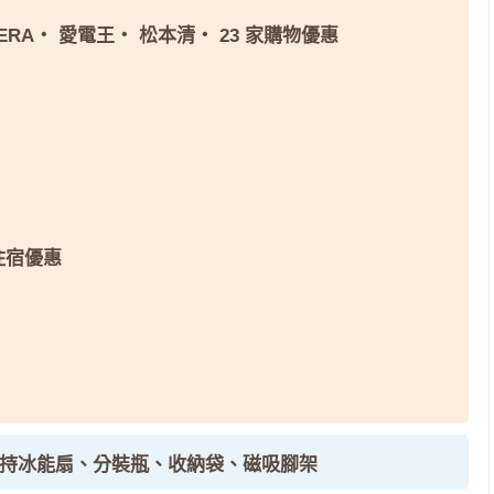
ERA
・
愛電王
・
松本清
・
23 家購物優惠
 住宿優惠
手持冰能扇、分裝瓶、收納袋、磁吸腳架