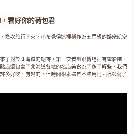
夠，看好你的荷包君
，幾次旅行下來，小布覺得這裡稱作為五星級的娛樂航空
來了對於北海道的期待，第一次看到飛機場裡有電影院、
點店還包含了北海道各地的名店美食為了多了解些，我們
許多好吃，有趣的，但時間根本還是不夠用阿~ 所以寫了