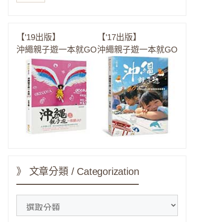
【'19出版】
【'17出版】
沖繩親子遊一本就GO
沖繩親子遊一本就GO
》 文章分類 / Categorization
》
文