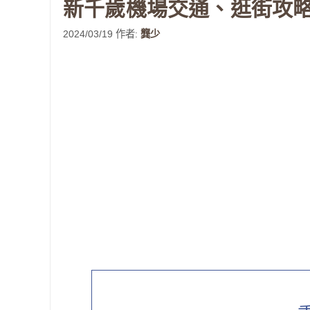
新千歲機場交通、逛街攻
2024/03/19
作者:
龔少