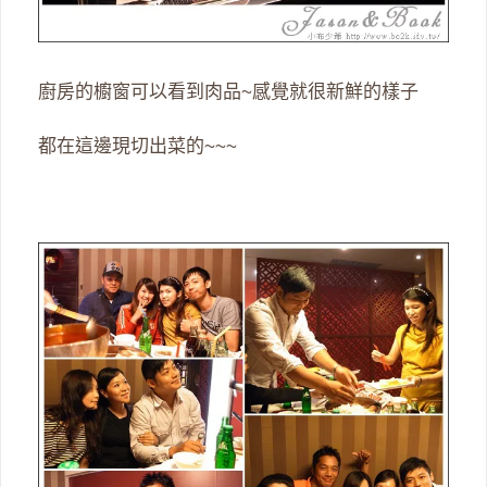
廚房的櫥窗可以看到肉品~感覺就很新鮮的樣子
都在這邊現切出菜的~~~