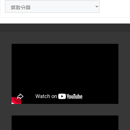
》
文
章
分
類
/
Categorization