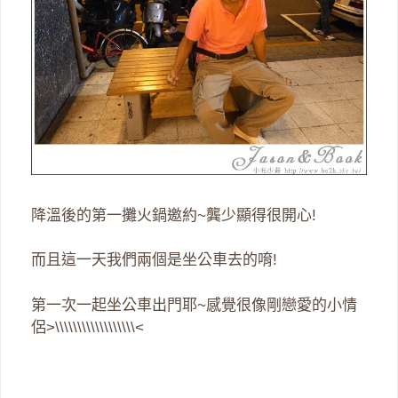
降溫後的第一攤火鍋邀約~龔少顯得很開心!
而且這一天我們兩個是坐公車去的唷!
第一次一起坐公車出門耶~感覺很像剛戀愛的小情
侶>\\\\\\\\\\\\\\\\\\<