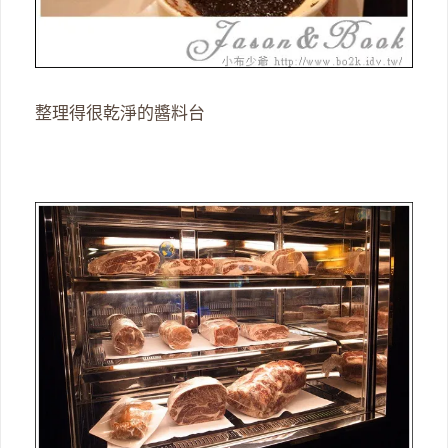
整理得很乾淨的醬料台