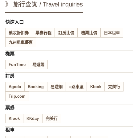
》 旅行查詢 / Travel inquiries
快速入口
藥妝折扣券
票券行程
訂房比價
機票比價
日本租車
九州租車優惠
機票
FunTime
易遊網
訂房
Agoda
Booking
易遊網
e路東瀛
Klook
完美行
Trip.com
票券
Klook
KKday
完美行
租車