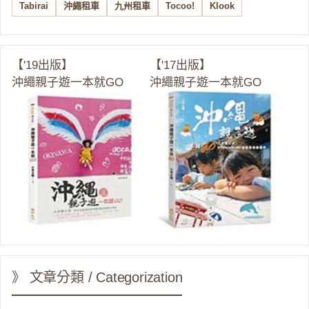
Tabirai
沖繩租車
九州租車
Tocoo!
Klook
【'19出版】
【'17出版】
沖繩親子遊一本就GO
沖繩親子遊一本就GO
》 文章分類 / Categorization