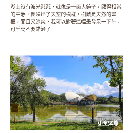
湖上沒有波光粼粼，就像是一面大鏡子，顯得相當
的平靜，倒映出了天空的模樣，樹蔭是天然的畫
框，而且又涼爽，我可以對著這幅畫發呆一下午，
可千萬不要錯過了