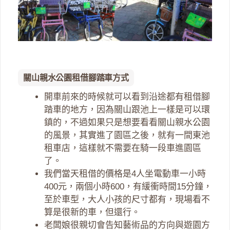
關山親水公園租借腳踏車方式
開車前來的時候就可以看到沿途都有租借腳
踏車的地方，因為關山跟池上一樣是可以環
鎮的，不過如果只是想要看看關山親水公園
的風景，其實進了園區之後，就有一間東池
租車店，這樣就不需要在騎一段車進園區
了。
我們當天租借的價格是4人坐電動車一小時
400元，兩個小時600，有緩衝時間15分鐘，
至於車型，大人小孩的尺寸都有，現場看不
算是很新的車，但還行。
老闆娘很親切會告知藝術品的方向與遊園方