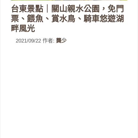
台東景點｜關山親水公園，免門
票、餵魚、賞水鳥、騎車悠遊湖
畔風光
2021/09/22
作者:
龔少