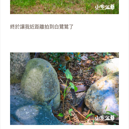
終於讓我近距離拍到白鷺鷥了