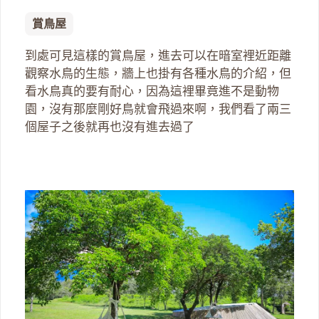
賞鳥屋
到處可見這樣的賞鳥屋，進去可以在暗室裡近距離
觀察水鳥的生態，牆上也掛有各種水鳥的介紹，但
看水鳥真的要有耐心，因為這裡畢竟進不是動物
園，沒有那麼剛好鳥就會飛過來啊，我們看了兩三
個屋子之後就再也沒有進去過了