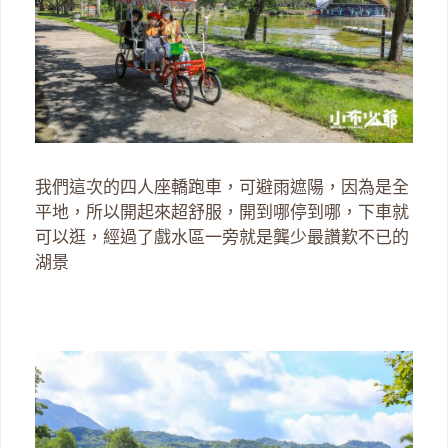
我們這次的四人座轎跑車，可避雨遮陽，因為是全
平地，所以開起來超舒服，開到哪停到哪，下車就
可以逛，經過了戲水區一旁就是龔少最讚歎不已的
湖景