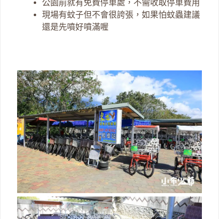
公園前就有免費停車處，不需收取停車費用
現場有蚊子但不會很誇張，如果怕蚊蟲建議
還是先噴好噴滿喔