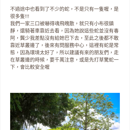
不過途中也看到了不少的蛇，不是只有一隻喔，是
很多隻!!!
我們一家三口被嚇得魂飛魄散，就只有小布很鎮
靜，還騎著車靠近去看，因為她說這些蛇並沒有毒
阿，龔少我差點沒有給她巴下去，至此之後都不敢
靠近草叢邊了，後來有問服務中心，這裡有蛇是常
態，因為環境太好了，所以建議有來的朋友們，走
在草叢邊的時候，要千萬注意，或是先打草驚蛇一
下，會比較安全喔