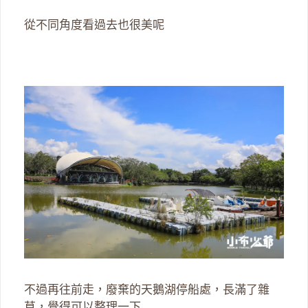
從不同角度看過去也很美呢
不過再往前走，廢棄的天鵝湖停船處，長滿了雜
草，覺得可以整理一下