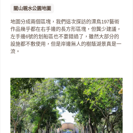
關山親水公園地圖
地圖分成兩個區塊，我們這次探訪的漂鳥197藝術
作品幾乎都在右手邊的長方形區塊，但龔少建議，
左手邊6號的划船區也不要錯過了，雖然大部分的
設施都不敷使用，但是岸邊無人的樹蔭湖景真是一
流。