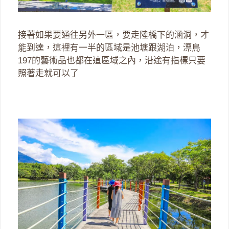
接著如果要通往另外一區，要走陸橋下的涵洞，才
能到達，這裡有一半的區域是池塘跟湖泊，漂鳥
197的藝術品也都在這區域之內，沿途有指標只要
照著走就可以了