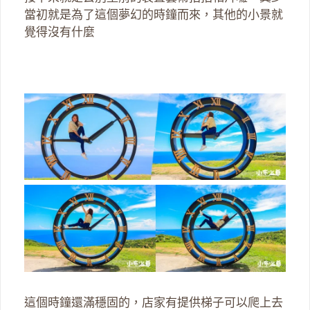
當初就是為了這個夢幻的時鐘而來，其他的小景就
覺得沒有什麼
這個時鐘還滿穩固的，店家有提供梯子可以爬上去