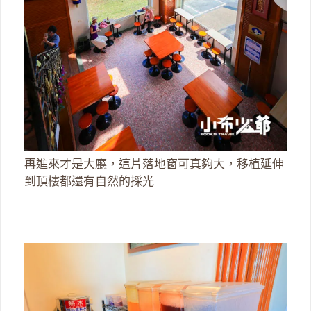
再進來才是大廳，這片落地窗可真夠大，移植延伸
到頂樓都還有自然的採光