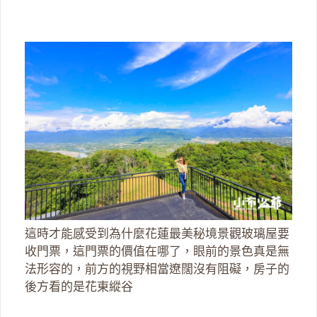
這時才能感受到為什麼花蓮最美秘境景觀玻璃屋要
收門票，這門票的價值在哪了，眼前的景色真是無
法形容的，前方的視野相當遼闊沒有阻礙，房子的
後方看的是花東縱谷