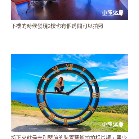
下樓的時候發現2樓也有個房間可以拍照
接下來就是去別墅前的裝置藝術拍拍相片囉，龔少