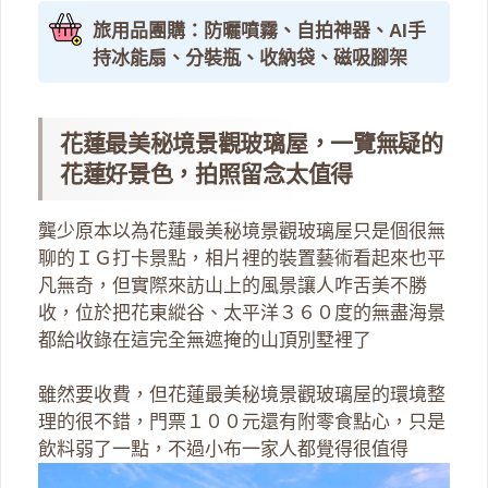
旅用品團購：防曬噴霧、自拍神器、AI手
持冰能扇、分裝瓶、收納袋、磁吸腳架
花蓮最美秘境景觀玻璃屋，一覽無疑的
花蓮好景色，拍照留念太值得
龔少原本以為花蓮最美秘境景觀玻璃屋只是個很無
聊的ＩＧ打卡景點，相片裡的裝置藝術看起來也平
凡無奇，但實際來訪山上的風景讓人咋舌美不勝
收，位於把花東縱谷、太平洋３６０度的無盡海景
都給收錄在這完全無遮掩的山頂別墅裡了
雖然要收費，但花蓮最美秘境景觀玻璃屋的環境整
理的很不錯，門票１００元還有附零食點心，只是
飲料弱了一點，不過小布一家人都覺得很值得