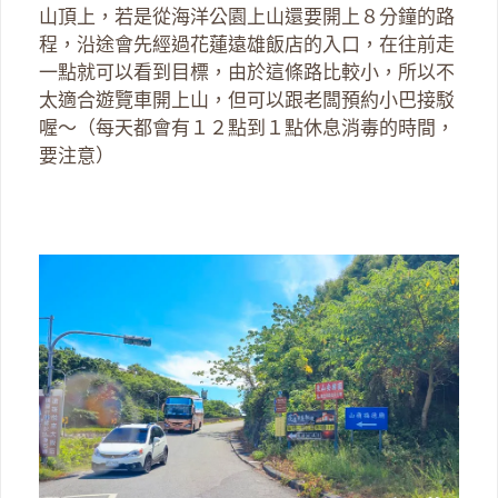
山頂上，若是從海洋公園上山還要開上８分鐘的路
程，沿途會先經過花蓮遠雄飯店的入口，在往前走
一點就可以看到目標，由於這條路比較小，所以不
太適合遊覽車開上山，但可以跟老闆預約小巴接駁
喔～（每天都會有１２點到１點休息消毒的時間，
要注意）