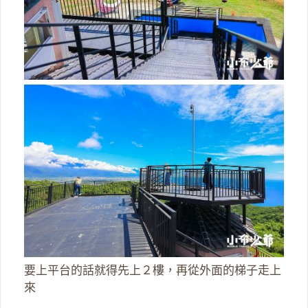
要上平台的話就得先上２樓，再從外面的梯子走上
來