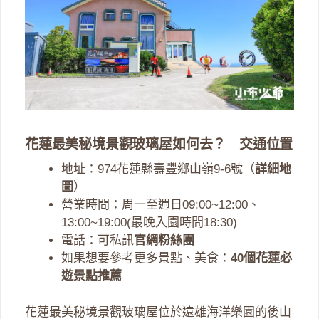
花蓮最美秘境景觀玻璃屋如何去？ 交通位置
地址：974花蓮縣壽豐鄉山嶺9-6號（
詳細地
圖
）
營業時間：周一至週日09:00~12:00、
13:00~19:00(最晚入園時間18:30)
電話：可私訊
官網粉絲團
如果想要參考更多景點、美食：
40個花蓮必
遊景點推薦
花蓮最美秘境景觀玻璃屋位於遠雄海洋樂園的後山