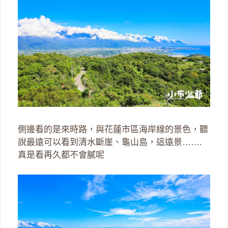
側邊看的是來時路，與花蓮市區海岸線的景色，聽
說最遠可以看到清水斷崖、龜山島，這遠景…….
真是看再久都不會膩呢