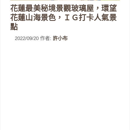
花蓮最美秘境景觀玻璃屋，環望
花蓮山海景色，ＩＧ打卡人氣景
點
2022/09/20
作者:
許小布