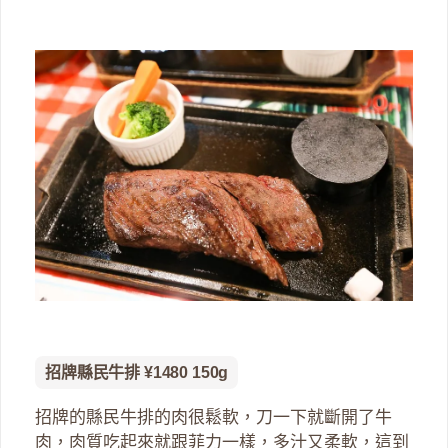
招牌縣民牛排 ¥1480 150g
招牌的縣民牛排的肉很鬆軟，刀一下就斷開了牛
肉，肉質吃起來就跟菲力一樣，多汁又柔軟，這到