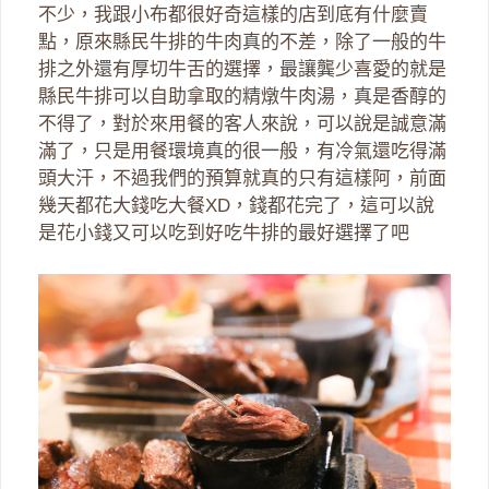
不少，我跟小布都很好奇這樣的店到底有什麼賣
點，原來縣民牛排的牛肉真的不差，除了一般的牛
排之外還有厚切牛舌的選擇，最讓龔少喜愛的就是
縣民牛排可以自助拿取的精燉牛肉湯，真是香醇的
不得了，對於來用餐的客人來說，可以說是誠意滿
滿了，只是用餐環境真的很一般，有冷氣還吃得滿
頭大汗，不過我們的預算就真的只有這樣阿，前面
幾天都花大錢吃大餐XD，錢都花完了，這可以說
是花小錢又可以吃到好吃牛排的最好選擇了吧