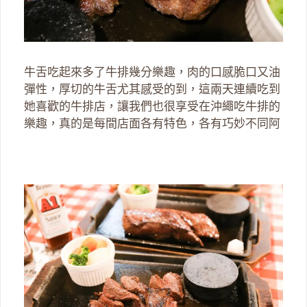
牛舌吃起來多了牛排幾分樂趣，肉的口感脆口又油
彈性，厚切的牛舌尤其感受的到，這兩天連續吃到
她喜歡的牛排店，讓我們也很享受在沖繩吃牛排的
樂趣，真的是每間店面各有特色，各有巧妙不同阿