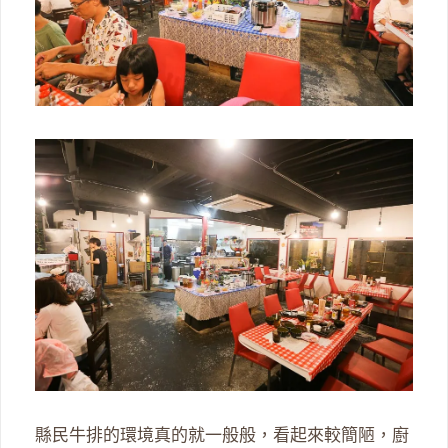
縣民牛排的環境真的就一般般，看起來較簡陋，廚