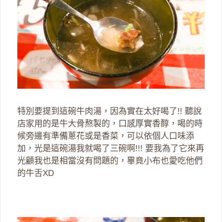
特別要提到這碗牛肉湯，因為實在太好喝了!! 聽說
店家用的是牛大骨熬製的，口感厚實香醇，喝的時
候旁邊有準備蔥花或是香菜，可以依個人口味添
加，光是這碗湯我就喝了三碗啊!!! 要我為了它來再
光顧我也是相當沒有問題的，畢竟小布也愛吃他們
的牛舌XD