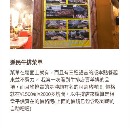
縣民牛排菜單
菜單在牆面上就有，而且有三種語言的版本點餐起
來並不費力， 我第一次看到牛排店賣羊排的品
項，而且豬排賣的是沖繩有名的阿骨豬喔!!! 價格
就在¥1500到¥2000多塊間，以牛排店來說算是相
當平價實在的價格阿(上面的價錢已包含吃到飽的
自助吧喔)