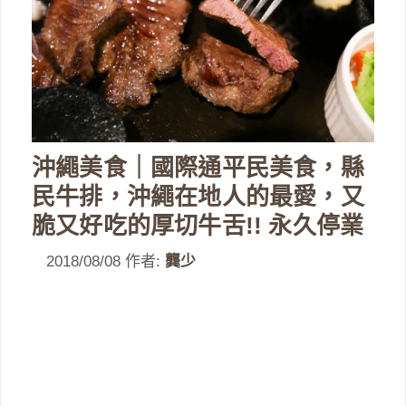
沖繩美食｜國際通平民美食，縣
民牛排，沖繩在地人的最愛，又
脆又好吃的厚切牛舌!! 永久停業
2018/08/08
作者:
龔少