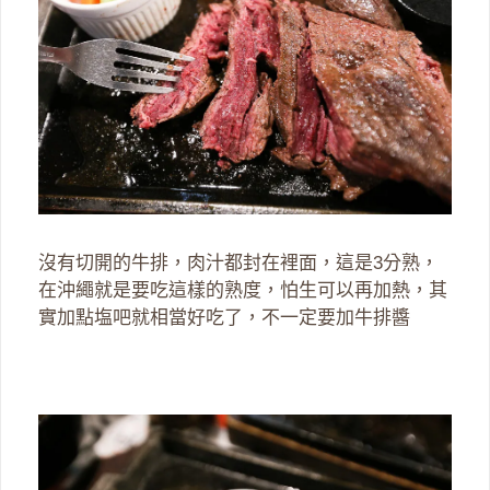
沒有切開的牛排，肉汁都封在裡面，這是3分熟，
在沖繩就是要吃這樣的熟度，怕生可以再加熱，其
實加點塩吧就相當好吃了，不一定要加牛排醬