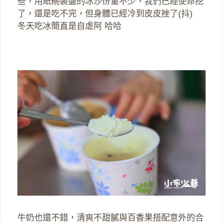
些，用紙碗裝盛的冰沙份量不少，我們已經使命挖
了，還是吃不完，但身體已經冷到皮皮挫了(抖)
冬天吃冰簡直是自虐阿 哈哈
牛奶也還不錯，清爽不甜膩與百香果搭配意外的合