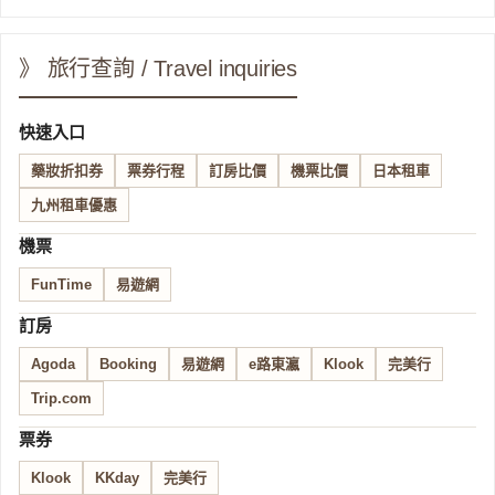
》 旅行查詢 / Travel inquiries
快速入口
藥妝折扣券
票券行程
訂房比價
機票比價
日本租車
九州租車優惠
機票
FunTime
易遊網
訂房
Agoda
Booking
易遊網
e路東瀛
Klook
完美行
Trip.com
票券
Klook
KKday
完美行