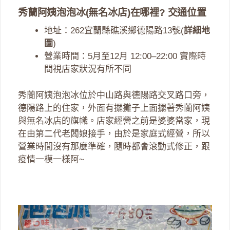
秀蘭阿姨泡泡冰(無名冰店)在哪裡? 交通位置
地址：262宜蘭縣礁溪鄉德陽路13號(
詳細地
圖
)
營業時間：5月至12月 12:00–22:00 實際時
間視店家狀況有所不同
秀蘭阿姨泡泡冰位於中山路與德陽路交叉路口旁，
德陽路上的住家，外面有擺攤子上面擺著秀蘭阿姨
與無名冰店的旗幟。店家經營之前是婆婆當家，現
在由第二代老闆娘接手，由於是家庭式經營，所以
營業時間沒有那麼準確，隨時都會滾動式修正，跟
疫情一模一樣阿~