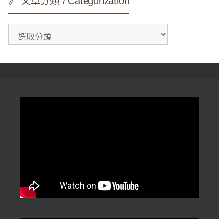
》 文章分類 / Categorization
》
文
章
分
類
/
Categorization