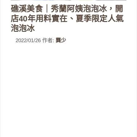
礁溪美食｜秀蘭阿姨泡泡冰，開
店40年用料實在、夏季限定人氣
泡泡冰
2022/01/26
作者:
龔少