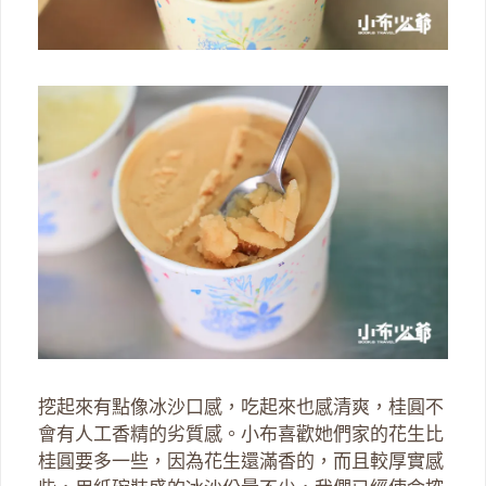
挖起來有點像冰沙口感，吃起來也感清爽，桂圓不
會有人工香精的劣質感。小布喜歡她們家的花生比
桂圓要多一些，因為花生還滿香的，而且較厚實感