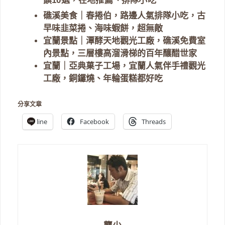
饌10選，在地推薦、排隊小吃
礁溪美食｜春捲伯，路邊人氣排隊小吃，古
早味韭菜捲、海味蝦餅，超無敵
宜蘭景點｜潭酵天地觀光工廠，礁溪免費室
內景點，三層樓高溜滑梯的百年釀醋世家
宜蘭｜亞典菓子工場，宜蘭人氣伴手禮觀光
工廠，銅鑼燒、年輪蛋糕都好吃
分享文章
line
Facebook
Threads