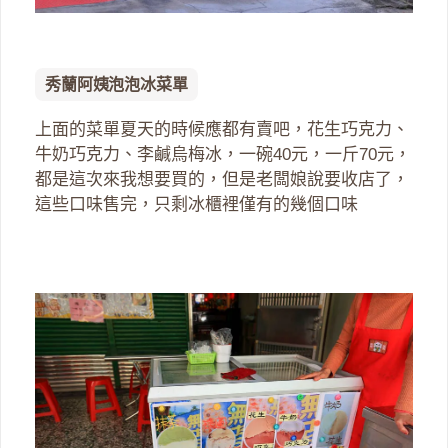
秀蘭阿姨泡泡冰菜單
上面的菜單夏天的時候應都有賣吧，花生巧克力、
牛奶巧克力、李鹹烏梅冰，一碗40元，一斤70元，
都是這次來我想要買的，但是老闆娘說要收店了，
這些口味售完，只剩冰櫃裡僅有的幾個口味