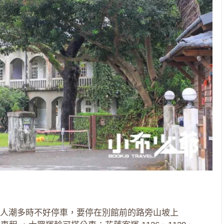
人潮多時不好停車，要停在別館前的路旁山坡上