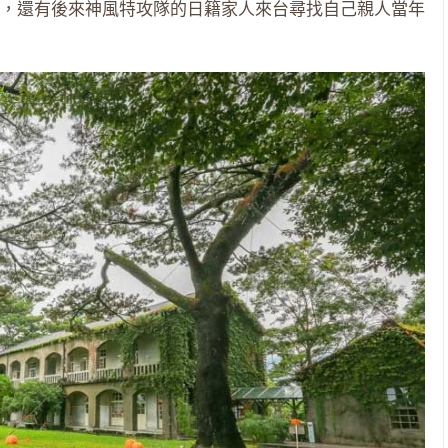
，還有後來神風特攻隊的日籍家人來台尋找自己親人當年