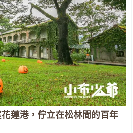
望花蓮港，佇立在松林間的百年