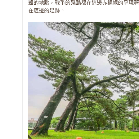
殺的地點，戰爭的殘酷都在這邊赤裸裸的呈現著
在這邊的足跡。