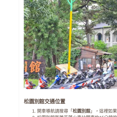
松園別館交通位置
開車導航請搜尋「
松園別館
」，這裡如果