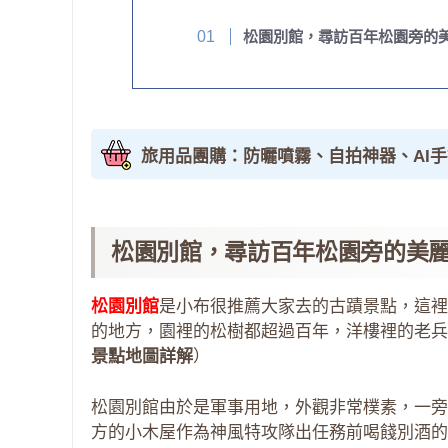
松園別館，尋訪百年松園旁的
旅用品團購：防曬噴霧、自拍神器、AI
松園別館，尋訪百年松園旁的美
松園別館
是小布很推薦大家去的古蹟景點，這裡
的地方，園裡的松樹都超過百年，洋樓裡的老兵
景點地圖詳解
）
松園別館由於是軍事用地，外觀非常樸素，一旁
方的小木屋作為神風特攻隊出任務前喝餞別酒的