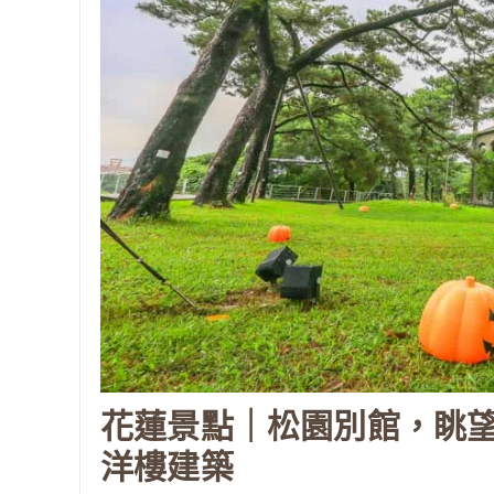
花蓮景點｜松園別館，眺
洋樓建築