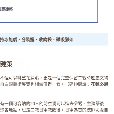
美麗建築
手持冰能扇、分裝瓶、收納袋、磁吸腳架
麗建築
不但可以眺望花蓮港，更是一個完整保留二戰時歷史文物
自白跟藝術展覽也相當值得一看。（延伸閱讀：
花蓮必遊
有一個可容納約20人的防空洞可以進去參觀，主建築後
聚會地點，也是二戰日軍戰敗後，日軍為首的統帥切腹自