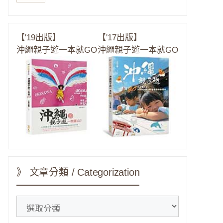
【'19出版】
【'17出版】
沖繩親子遊一本就GO
沖繩親子遊一本就GO
》 文章分類 / Categorization
》
文