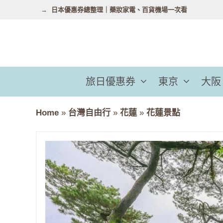
跳
日本優惠券總整理｜藥妝家電、百貨機場一次看
至
主
要
內
容
旅日優惠券
東京
大阪
Home
»
台灣自由行
»
花蓮
»
花蓮景點