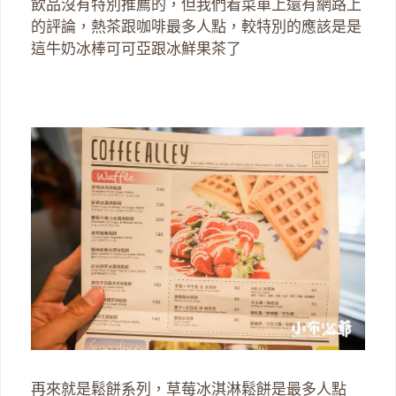
飲品沒有特別推薦的，但我們看菜單上還有網路上
的評論，熱茶跟咖啡最多人點，較特別的應該是是
這牛奶冰棒可可亞跟冰鮮果茶了
再來就是鬆餅系列，草莓冰淇淋鬆餅是最多人點