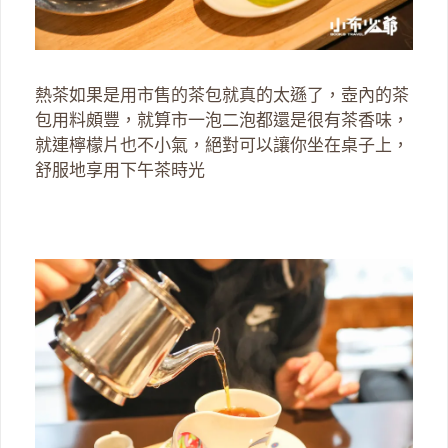
熱茶如果是用市售的茶包就真的太遜了，壺內的茶
包用料頗豐，就算市一泡二泡都還是很有茶香味，
就連檸檬片也不小氣，絕對可以讓你坐在桌子上，
舒服地享用下午茶時光