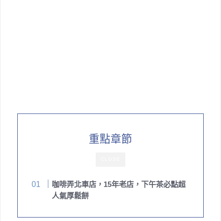
重點章節
CLOSE
咖啡弄北車店，15年老店，下午茶必點超
人氣厚鬆餅