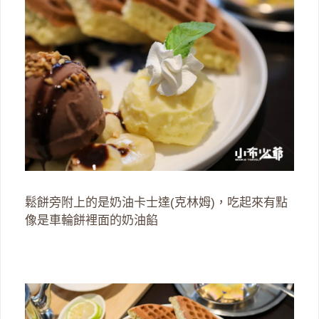
鬆餅旁附上的是奶油卡士達(克林姆)，吃起來有點
像是車輪餅裡面的奶油餡