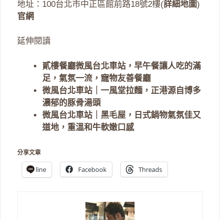
地址：100台北市中正區館前路18號2樓(
詳細地圖
)
官網
延伸閱讀
貳樓餐廳微風台北車站，早午餐讓人吃的滿
足，氣氛一流，寵物友善餐廳
微風台北車站｜一風堂拉麵，正港源自博多
濃郁的豚骨湯頭
微風台北車站｜黑毛屋，日式鍋物氣氛佳又
道地，重溫和牛軟嫩口感
分享文章
line
Facebook
Threads