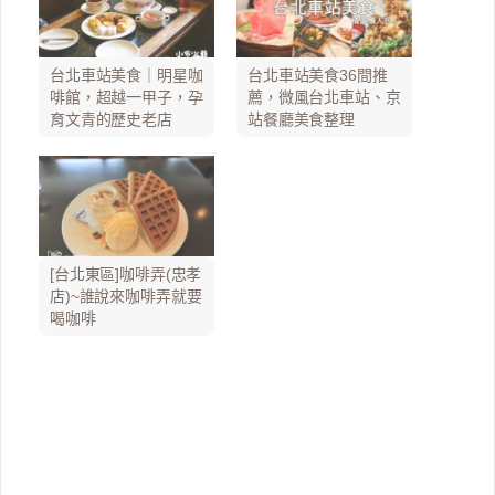
台北車站美食｜明星咖
台北車站美食36間推
啡館，超越一甲子，孕
薦，微風台北車站、京
育文青的歷史老店
站餐廳美食整理
[台北東區]咖啡弄(忠孝
店)~誰說來咖啡弄就要
喝咖啡