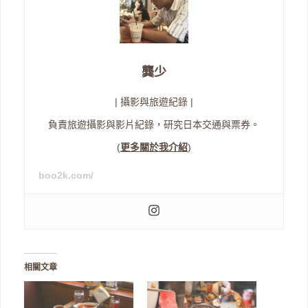
龔少
| 攝影與旅遊紀錄 |
負責旅遊攝影與影片紀錄，研究日本交通與票券。
(
更多關於我介紹
)
boo2k.com/
相關文章