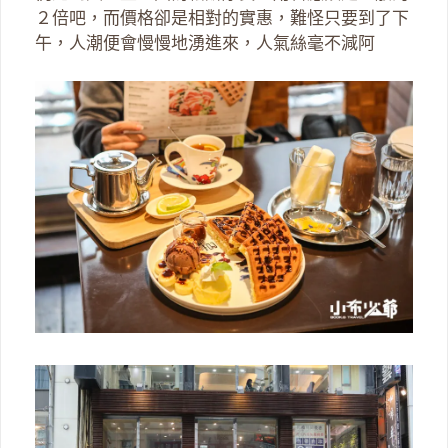
２倍吧，而價格卻是相對的實惠，難怪只要到了下
午，人潮便會慢慢地湧進來，人氣絲毫不減阿