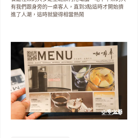
有我們跟身旁的一桌客人，直到3點這時才開始擠
進了人潮，這時就變得相當熱鬧