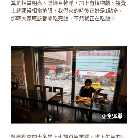
算是相當明亮、舒適且乾淨，加上有植物牆、視覺
上就顯得相當搶眼，我們來的時後正好是1點多，
那時大家應該都剛吃完飯，不然就正在吃飯中
餐廳裡來的大多是上班族再用電腦，吃下午茶的只