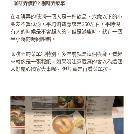
咖啡弄價位? 咖啡弄菜單
在咖啡弄的低消一個人是一杯飲品，六歲以下的小
朋友不算低消，平均消費應該是250左右，平時沒
有人的時候是不會趕人的，但是滿座時，就有一個
半小時的時間限制。
咖啡弄的菜單很特別，多年前就是這個模樣，看起
來就像是一張報紙，如果沒注意還真的會以為這個
人好關心國家大事喔~ 但其實是再看菜單拉~