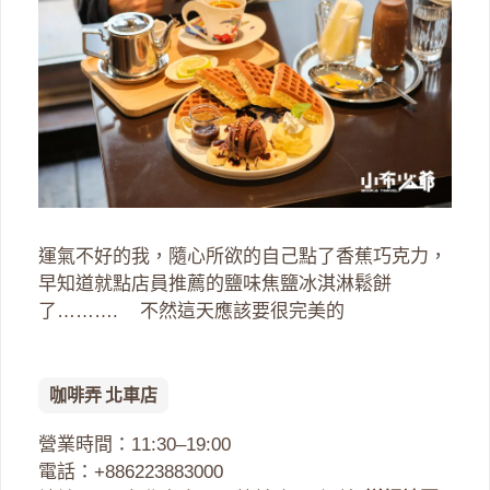
運氣不好的我，隨心所欲的自己點了香蕉巧克力，
早知道就點店員推薦的鹽味焦鹽冰淇淋鬆餅
了………. 不然這天應該要很完美的
咖啡弄 北車店
營業時間：11:30–19:00
電話：+886223883000