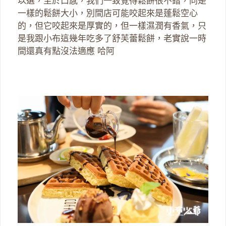
以選，至於口感，我們一致覺得鬆餅很不錯，同是
一樣的鬆餅大小，別間店可能咬起來是蓬鬆空心
的，但它咬起來是厚實的，但一樣濕潤有香氣，只
是我跟小布這幾年吃多了舒芙蕾鬆餅，老實說一時
間還真有點沒法適應 哈阿