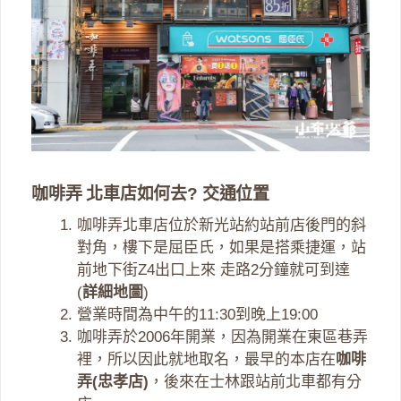
咖啡弄 北車店如何去? 交通位置
咖啡弄北車店位於新光站約站前店後門的斜
對角，樓下是屈臣氏，如果是搭乘捷運，站
前地下街Z4出口上來 走路2分鐘就可到達
(
詳細地圖
)
營業時間為中午的11:30到晚上19:00
咖啡弄於2006年開業，因為開業在東區巷弄
裡，所以因此就地取名，最早的本店在
咖啡
弄(忠孝店)
，後來在士林跟站前北車都有分