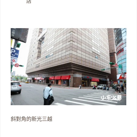
店
斜對角的新光三越