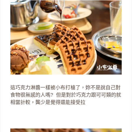
這巧克力淋醬一樣被小布打槍了，妳不是說自己對
食物很無感的人嗎? 但是對於巧克力跟可可類的就
相當計較，龔少是覺得還能接受拉