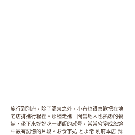
旅行到別府，除了溫泉之外，小布也很喜歡把在地
老店排進行程裡。那種走進一間當地人也熟悉的餐
館，坐下來好好吃一頓飯的感覺，常常會變成旅途
中最有記憶的片段。お食事処 とよ常 別府本店 就