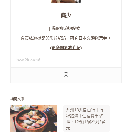
龔少
| 攝影與旅遊紀錄 |
負責旅遊攝影與影片紀錄，研究日本交通與票券。
(
更多關於我介紹
)
boo2k.com/
相關文章
九州13天自由行｜行
程路線＋住宿費用整
理，12晚住宿不到2萬
元