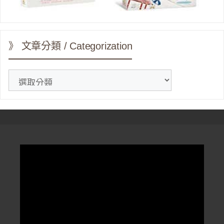
》 文章分類 / Categorization
》
文
章
分
類
/
Categorization