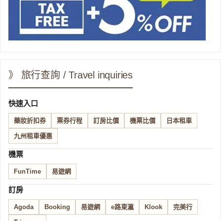
》 旅行查詢 / Travel inquiries
快速入口
藥妝折扣券
票券行程
訂房比價
機票比價
日本租車
九州租車優惠
機票
FunTime
易遊網
訂房
Agoda
Booking
易遊網
e路東瀛
Klook
完美行