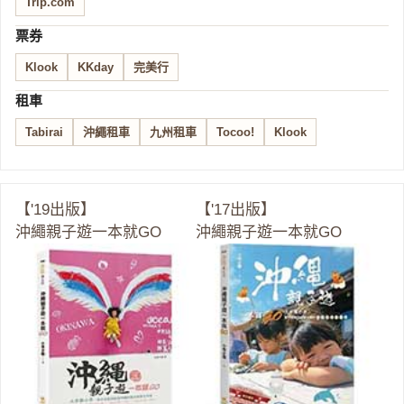
Trip.com
票券
Klook
KKday
完美行
租車
Tabirai
沖繩租車
九州租車
Tocoo!
Klook
【'19出版】
【'17出版】
沖繩親子遊一本就GO
沖繩親子遊一本就GO