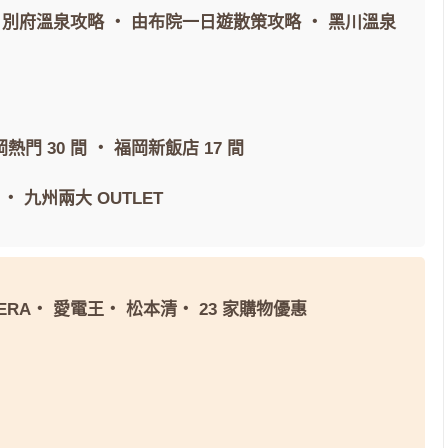
・
別府溫泉攻略
・
由布院一日遊散策攻略
・
黑川溫泉
熱門 30 間
・
福岡新飯店 17 間
・
九州兩大 OUTLET
ERA
・
愛電王
・
松本清
・
23 家購物優惠