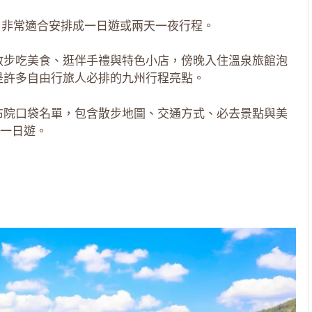
，非常適合安排成一日遊或兩天一夜行程。
散步吃美食、逛伴手禮與特色小店，傍晚入住溫泉旅館泡
是許多自由行旅人必排的九州行程亮點。
布院口袋名單，包含散步地圖、交通方式、必去景點與美
一日遊。