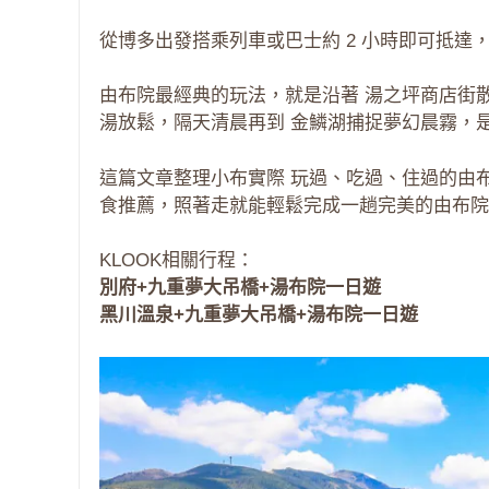
從博多出發搭乘列車或巴士約 2 小時即可抵達
由布院最經典的玩法，就是沿著 湯之坪商店街
湯放鬆，隔天清晨再到 金鱗湖捕捉夢幻晨霧，
這篇文章整理小布實際 玩過、吃過、住過的由
食推薦，照著走就能輕鬆完成一趟完美的由布院
KLOOK相關行程：
別府+九重夢大吊橋+湯布院一日遊
黑川溫泉+九重夢大吊橋+湯布院一日遊