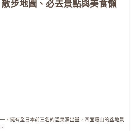
、散步地圖、必去景點與美食懶
一，擁有全日本前三名的溫泉湧出量，四面環山的盆地景
。