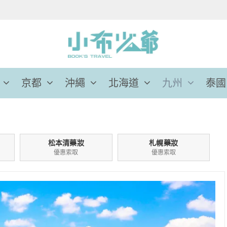
京都
沖繩
北海道
九州
泰國
松本清藥妝
札幌藥妝
優惠索取
優惠索取