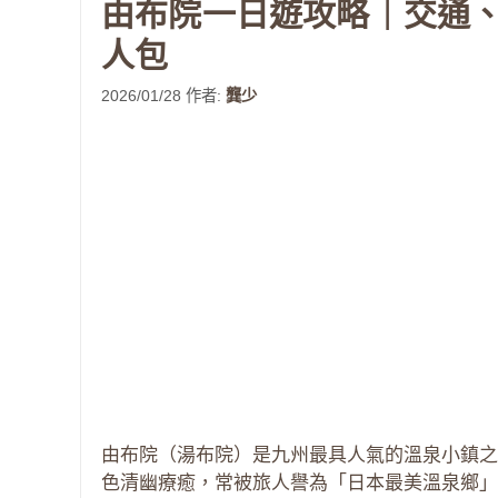
由布院一日遊攻略｜交通
人包
2026/01/28
作者:
龔少
由布院（湯布院）是九州最具人氣的溫泉小鎮之
色清幽療癒，常被旅人譽為「日本最美溫泉鄉」