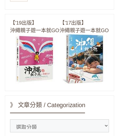
【'19出版】
【'17出版】
沖繩親子遊一本就GO
沖繩親子遊一本就GO
》 文章分類 / Categorization
》
文