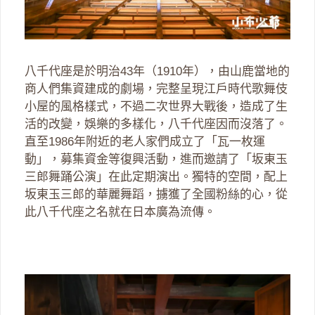
八千代座是於明治43年（1910年），由山鹿當地的
商人們集資建成的劇場，完整呈現江戶時代歌舞伎
小屋的風格樣式，不過二次世界大戰後，造成了生
活的改變，娛樂的多樣化，八千代座因而沒落了。
直至1986年附近的老人家們成立了「瓦一枚運
動」，募集資金等復興活動，進而邀請了「坂東玉
三郎舞踊公演」在此定期演出。獨特的空間，配上
坂東玉三郎的華麗舞蹈，擄獲了全國粉絲的心，從
此八千代座之名就在日本廣為流傳。