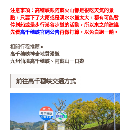
注意事項：高穗峽跟阿蘇火山都是很吃天氣的景
點，只要下了大雨或是溪水水量太大，都有可能暫
停划船或是步行溪谷步道的活動，所以來之前建議
先看
高千穗峽官網公告
再做打算，以免白跑一趟。
相關行程推薦►
高千穗峽神奇地質漫遊
九州仙境高千穗峽、阿蘇山一日遊
前往高千穗峽交通方式