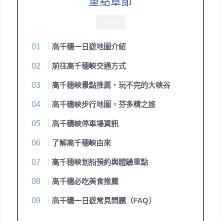
重點章節
CLOSE
高千穗一日遊地圖介紹
前往高千穗峽交通方式
高千穗峽景點推薦，玩不完的大峽谷
高千穗峽步行地圖，芬多精之旅
高千穗峽停車場資訊
了解高千穗峽由來
高千穗峽划船預約與體驗重點
高千穗必吃美食推薦
高千穗一日遊常見問題（FAQ）