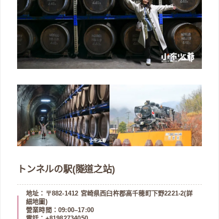
トンネルの駅(隧道之站)
地址：〒882-1412 宮崎県西臼杵郡高千穂町下野2221-2(
詳
細地圖
)
營業時間：09:00–17:00
電話：+81982734050