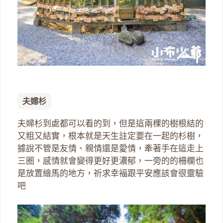
夫婦杉
夫婦杉到處都可以看的到，但是這兩棵的樹根結的
又粗又結實，根本就是天生註定要在一起的杉樹，
據說不管是友情、親情還是愛情，牽著手在這走上
三圈，感情就會變得更好更濃郁，一旁的的柵欄也
是放置繪馬的地方，祈求幸褔跟平安應該會很靈驗
吧