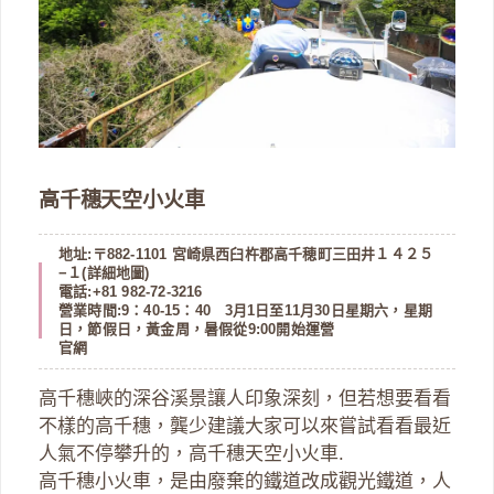
高千穗天空小火車
地址:〒882-1101 宮崎県西臼杵郡高千穂町三田井１４２５
−１(
詳細地圖
)
電話:+81 982-72-3216
營業時間:9：40-15：40 3月1日至11月30日星期六，星期
日，節假日，黃金周，暑假從9:00開始運營
官網
高千穗峽的深谷溪景讓人印象深刻，但若想要看看
不樣的高千穗，龔少建議大家可以來嘗試看看最近
人氣不停攀升的，高千穗天空小火車.
高千穗小火車，是由廢棄的鐵道改成觀光鐵道，人