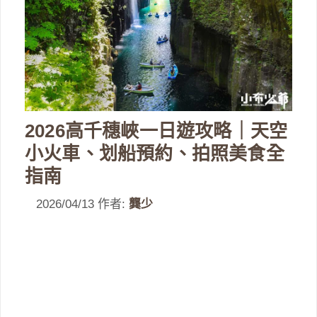
2026高千穗峽一日遊攻略｜天空
小火車、划船預約、拍照美食全
指南
2026/04/13
作者:
龔少