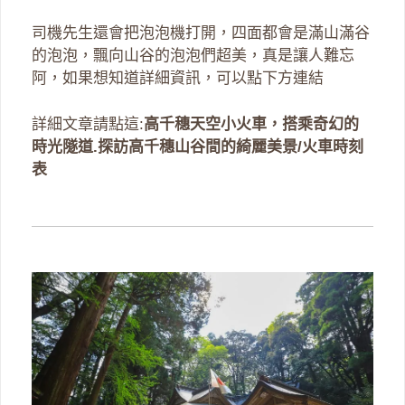
司機先生還會把泡泡機打開，四面都會是滿山滿谷
的泡泡，飄向山谷的泡泡們超美，真是讓人難忘
阿，如果想知道詳細資訊，可以點下方連結
詳細文章請點這:
高千穗天空小火車，搭乘奇幻的
時光隧道.探訪高千穗山谷間的綺麗美景/火車時刻
表