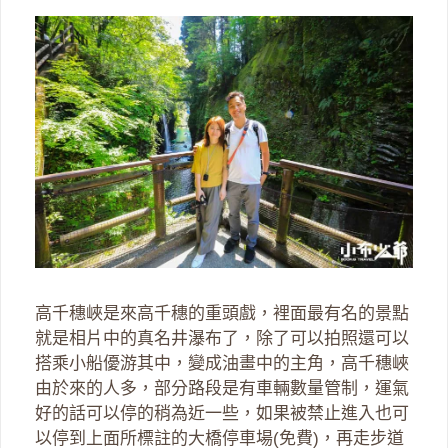
高千穗峽是來高千穗的重頭戲，裡面最有名的景點
就是相片中的真名井瀑布了，除了可以拍照還可以
搭乘小船優游其中，變成油畫中的主角，高千穗峽
由於來的人多，部分路段是有車輛數量管制，運氣
好的話可以停的稍為近一些，如果被禁止進入也可
以停到上面所標註的大橋停車場(免費)，再走步道