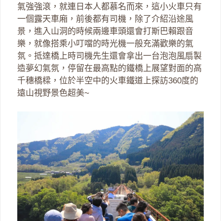
氣強強滾，就連日本人都慕名而來，這小火車只有
一個露天車廂，前後都有司機，除了介紹沿途風
景，進入山洞的時候兩邊車頭還會打斯巴賴跟音
樂，就像搭乘小叮噹的時光機一般充滿歡樂的氣
氛。抵達橋上時司機先生還會拿出一台泡泡風扇製
造夢幻氣氛，停留在最高點的鐵橋上展望對面的高
千穗橋樑，位於半空中的火車鐵道上探訪360度的
遠山視野景色超美~