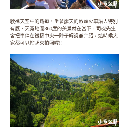
駛進天空中的鐵道，坐著露天的敞篷火車讓人特別
有感，天寬地闊360度的美景就在當下，司機先生
會把車停在鐵橋中央一陣子解說兼介紹，這時候大
家都可以站起來拍照喔!!