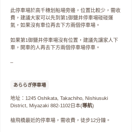
此停車場於高千穗划船場旁邊，位置比較少，需收
費，建議大家可以先到第1御鹽井停車場碰碰運
氣，如果沒有車位再去下方兩個停車場。
如果第1御鹽井停車場沒有位置，建議先讓家人下
車，開車的人再去下方兩個停車場停車。
–
あららぎ停車場
地址：1245 Oshikata, Takachiho, Nishiusuki
District, Miyazaki 882-1102日本(
導航
)
槍飛橋最近的停車場，需收費，徒步12分鐘。