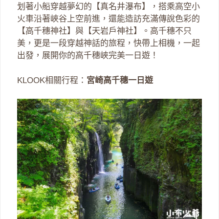
划著小船穿越夢幻的【真名井瀑布】，搭乘高空小
火車沿著峽谷上空前進，還能造訪充滿傳說色彩的
【高千穗神社】與【天岩戶神社】。高千穗不只
美，更是一段穿越神話的旅程，快帶上相機，一起
出發，展開你的高千穗峽完美一日遊！
KLOOK相關行程：
宮崎高千穗一日遊