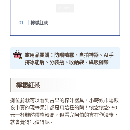
CLOSE
檸檬紅茶
旅用品團購：防曬噴霧、自拍神器、AI手
持冰能扇、分裝瓶、收納袋、磁吸腳架
檸檬紅茶
攤位前就可以看到古早的榨汁器具，小時候市場跟
夜市賣的現榨果汁都是用這種的阿！懷念懷念~50
元一杯雖然價格較高，但看完阿伯的實在作法後，
就會覺得很值得呢~