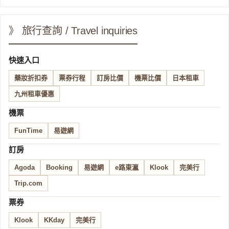
》 旅行查詢 / Travel inquiries
快速入口
藥妝折扣券
票券行程
訂房比價
機票比價
日本租車
九州租車優惠
機票
FunTime
易遊網
訂房
Agoda
Booking
易遊網
e路東瀛
Klook
完美行
Trip.com
票券
Klook
KKday
完美行