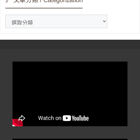
》 文章分類 / Categorization
》
文
章
分
類
/
Categorization