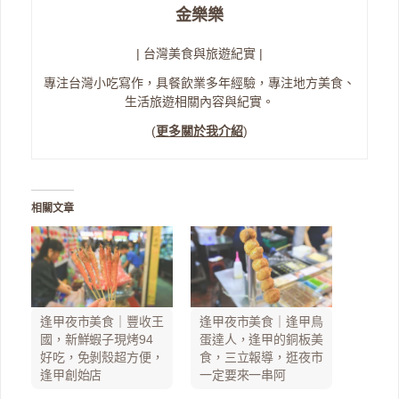
金樂樂
| 台灣美食與旅遊紀實 |
專注台灣小吃寫作，具餐飲業多年經驗，專注地方美食、
生活旅遊相關內容與紀實。
(
更多關於我介紹
)
相關文章
逢甲夜市美食｜豐收王
逢甲夜市美食｜逢甲鳥
國，新鮮蝦子現烤94
蛋達人，逢甲的銅板美
好吃，免剝殼超方便，
食，三立報導，逛夜市
逢甲創始店
一定要來一串阿