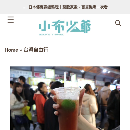
跳
日本優惠券總整理｜藥妝家電、百貨機場一次看
至
主
要
內
容
Home
»
台灣自由行