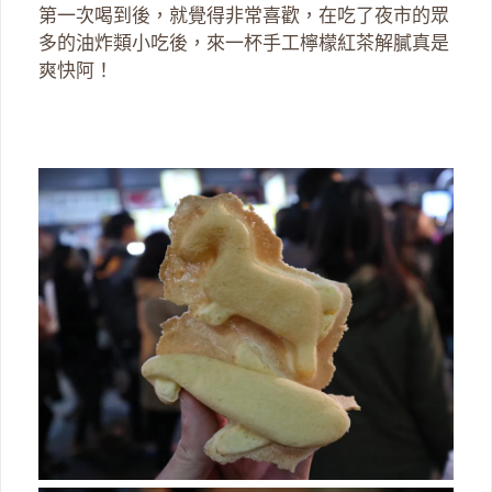
第一次喝到後，就覺得非常喜歡，在吃了夜市的眾
多的油炸類小吃後，來一杯手工檸檬紅茶解膩真是
爽快阿！