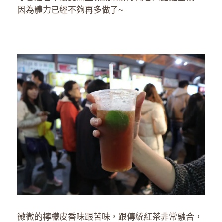
因為體力已經不夠再多做了~
微微的檸檬皮香味跟苦味，跟傳統紅茶非常融合，