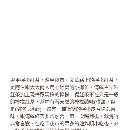
逢甲檸檬紅茶，逢甲夜市，文華路上的檸檬紅茶，
是阿伯跟太太兩人用心經營的小攤位，傳統古早味
紅茶加上現榨跟現搗的檸檬，讓紅茶不在只是一般
的檸檬紅茶，茶中有著天然的檸檬酸味(很酸，但
是酸的很過癮)，還有一種微微的檸檬皮香味跟苦
味，跟傳統紅茶非常融合，第一次喝到後，就覺得
非常喜歡，在吃了夜市的眾多的油炸類小吃後，來