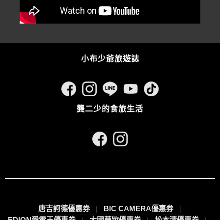
小布少爺旅遊誌
龔二少的食旅生活
唐吉訶德優惠券
BIC CAMERA優惠券
EDION愛電王優惠券
大國藥妝優惠券
松本清優惠券