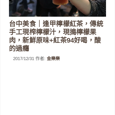
台中美食｜逢甲檸檬紅茶，傳統
手工現榨檸檬汁，現搗檸檬果
肉，新鮮原味+紅茶94好喝，酸
的過癮
2017/12/31
作者:
金樂樂