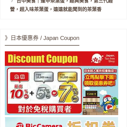
台中美食｜逢甲茶葉蛋，經典美食，第三代經
營，超入味茶葉蛋，遠遠就能聞到的茶葉香
》日本優惠券 / Japan Coupon