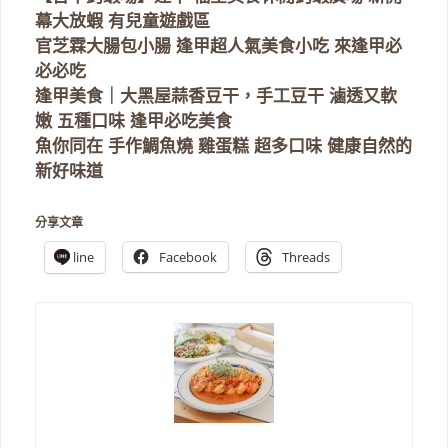
幕大放蝦 有兒童遊戲區
官芝霖大腸包小腸 逢甲超人氣美食小吃 來逢甲必
必必吃
逢甲美食｜大黑屋蒜香豆干，手工豆干 滷透又軟
嫩 五種口味 逢甲必吃美食
魚你同在 手作鯛魚燒 雞蛋糕 超多口味 健康自然的
新好味道
分享文章
line
Facebook
Threads