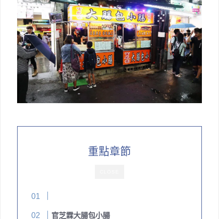
重點章節
CLOSE
官芝霖大腸包小腸