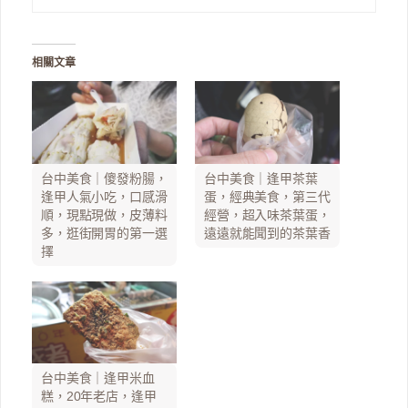
相關文章
台中美食｜傻發粉腸，
台中美食｜逢甲茶葉
逢甲人氣小吃，口感滑
蛋，經典美食，第三代
順，現點現做，皮薄料
經營，超入味茶葉蛋，
多，逛街開胃的第一選
遠遠就能聞到的茶葉香
擇
台中美食｜逢甲米血
糕，20年老店，逢甲