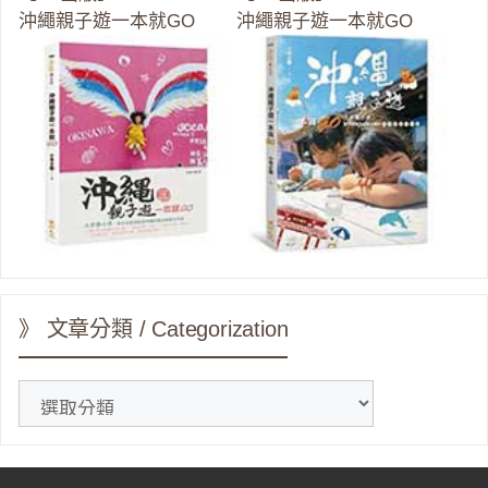
沖繩親子遊一本就GO
沖繩親子遊一本就GO
》 文章分類 / Categorization
》
文
章
分