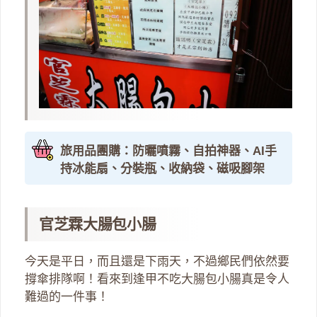
旅用品團購：防曬噴霧、自拍神器、AI手
持冰能扇、分裝瓶、收納袋、磁吸腳架
官芝霖大腸包小腸
今天是平日，而且還是下雨天，不過鄉民們依然要
撐傘排隊啊！看來到逢甲不吃大腸包小腸真是令人
難過的一件事！