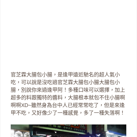
官芝霖大腸包小腸，是逢甲遠近馳名的超人氣小
吃，可以說是沒吃過官芝霖大腸包小腸大腸包小
腸，別說你來過逢甲阿！多種口味可以選擇，加上
超多的料跟獨特的醬料，大腸根本就包不住小腸啊
啊啊XD~雖然身為台中人已經常常吃了，但是來逢
甲不吃，又好像少了一種感覺，多了一種失落啊！