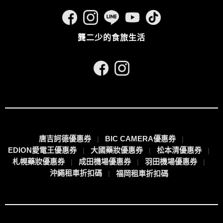
龔二少的食旅生活
唐吉訶德優惠券
BIC CAMERA優惠券
EDION愛電王優惠券
大國藥妝優惠券
松本清優惠券
札幌藥妝優惠券
成田機場優惠券
羽田機場優惠券
沖繩租車折扣碼
福岡租車折扣碼