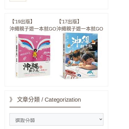
【'19出版】
【'17出版】
沖繩親子遊一本就GO
沖繩親子遊一本就GO
》 文章分類 / Categorization
》
文