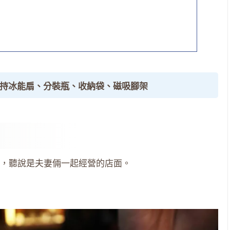
手持冰能扇、分裝瓶、收納袋、磁吸腳架
，聽說是夫妻倆一起經營的店面。