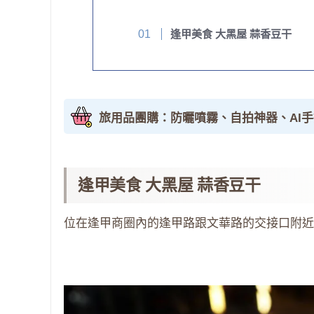
逢甲美食 大黑屋 蒜香豆干
旅用品團購：防曬噴霧、自拍神器、AI
逢甲美食 大黑屋 蒜香豆干
位在逢甲商圈內的逢甲路跟文華路的交接口附近