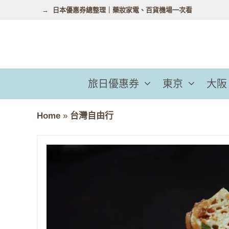
跳
日本優惠券總整理｜藥妝家電、百貨機場一次看
至
主
要
內
容
旅日優惠券
東京
大阪
Home
»
台灣自由行