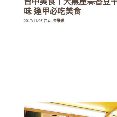
台中美食｜大黑屋蒜香豆干
味 逢甲必吃美食
2017/11/05
作者:
金樂樂