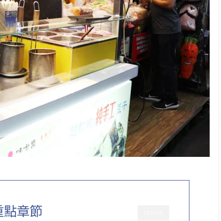
重點章節
CLOSE