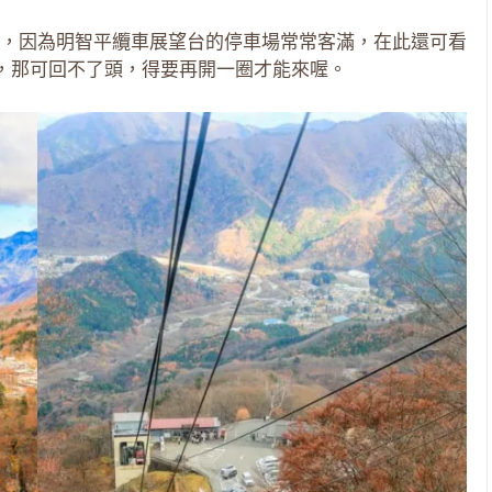
，因為明智平纜車展望台的停車場常常客滿，在此還可看
隊，那可回不了頭，得要再開一圈才能來喔。