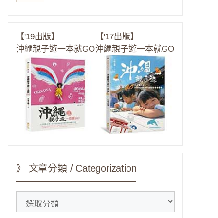
【'19出版】
【'17出版】
沖繩親子遊一本就GO
沖繩親子遊一本就GO
》 文章分類 / Categorization
》
文