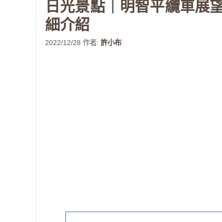
日光景點｜明智平纜車展
細介紹
2022/12/28
作者:
許小布