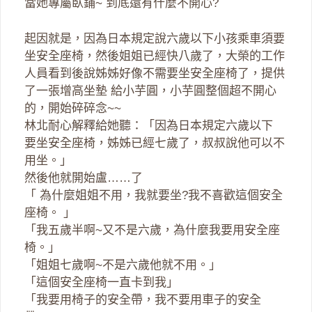
當她專屬臥鋪~ 到底還有什麼不開心?
起因就是，因為日本規定說六歲以下小孩乘車須要
坐安全座椅，然後姐姐已經快八歲了，大榮的工作
人員看到後說姊姊好像不需要坐安全座椅了，提供
了一張增高坐墊 給小芋圓，小芋圓整個超不開心
的，開始碎碎念~~
林北耐心解釋給她聽：「因為日本規定六歲以下
要坐安全座椅，姊姊已經七歲了，叔叔說他可以不
用坐。」
然後他就開始盧……了
「 為什麼姐姐不用，我就要坐?我不喜歡這個安全
座椅。 」
「我五歲半啊~又不是六歲，為什麼我要用安全座
椅。」
「姐姐七歲啊~不是六歲他就不用。」
「這個安全座椅一直卡到我」
「我要用椅子的安全帶，我不要用車子的安全