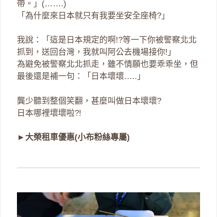
帶。」(…….)
「為什麼來日本就只有我要坐安全座椅?」
我說：「這是日本規定的啊!?等一下你被警察北北
抓到，送回台灣，我就叫阿公去機場接你!」
為避免被警察北北抓走，雖不情願也要乖乖坐，但
最後還是補一句：「日本壞壞…..」
龔少聽到整個笑翻，甚麼叫做日本壞壞?
日本哪裡壞壞啦?!
►
大榮租車優惠(小布粉絲專屬)