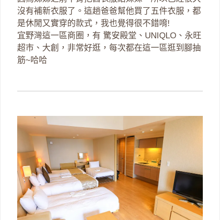
沒有補新衣服了。這趟爸爸幫他買了五件衣服，都
是休閒又實穿的款式，我也覺得很不錯唷!
宜野灣這一區商圈，有 驚安殿堂、UNIQLO、永旺
超市、大創，非常好逛，每次都在這一區逛到腳抽
筋~哈哈