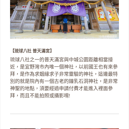
【琉球八社 普天滿宮】
琉球八社之一的普天滿宮與中城公園距離相當接
近，是宜野灣市內唯一個神社，以前國王也有來參
拜，是作為求姻緣求子非常靈驗的神社，這邊最特
別的就是院內有一個古老的鐘乳石洞神社，是非常
神聖的地點，須要經過申請付費才能進入裡面參
拜，而且不能拍照或攝影唷!