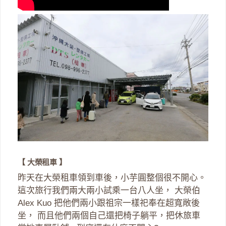
【 大榮租車 】
昨天在大榮租車領到車後，小芋圓整個很不開心。
這次旅行我們兩大兩小試乘一台八人坐， 大榮伯
Alex Kuo 把他們兩小跟祖宗一樣祀奉在超寬敞後
坐， 而且他們兩個自己還把椅子躺平，把休旅車