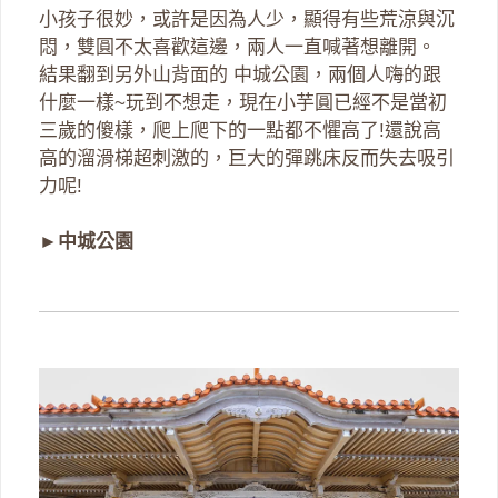
小孩子很妙，或許是因為人少，顯得有些荒涼與沉
悶，雙圓不太喜歡這邊，兩人一直喊著想離開。
結果翻到另外山背面的 中城公園，兩個人嗨的跟
什麼一樣~玩到不想走，現在小芋圓已經不是當初
三歲的傻樣，爬上爬下的一點都不懼高了!還說高
高的溜滑梯超刺激的，巨大的彈跳床反而失去吸引
力呢!
►
中城公園