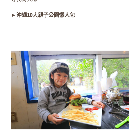
►
沖繩10大親子公園懶人包