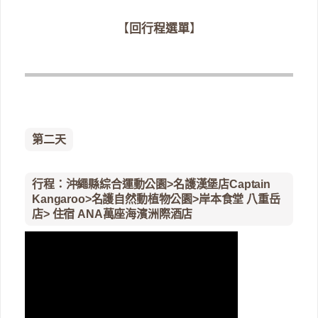
【
回行程選單
】
第二天
行程：沖繩縣綜合運動公園>名護漢堡店Captain
Kangaroo>名護自然動植物公園>岸本食堂 八重岳
店> 住宿 ANA萬座海濱洲際酒店