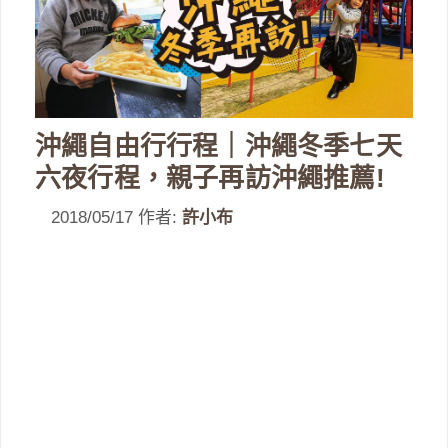
沖繩自由行行程｜沖繩冬季七天
六夜行程，親子再訪沖繩推薦!
2018/05/17
作者:
許小布