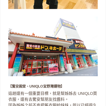
【驚安殿堂、UNIQLO宜野灣購物】
這趟還有一個重要目標，就是幫姊姊去 UNIQLO買
衣服，還有去驚安幫朋友找醬料。
因為姊姊之前不肯把舊衣服給妹妹，所以已經很久