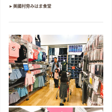
►
美國村旁みはま食堂