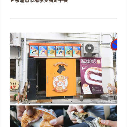
►
系滿魚市場享受新鮮午餐