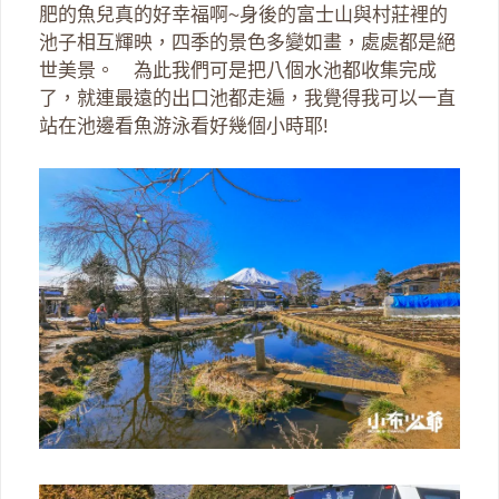
肥的魚兒真的好幸福啊~身後的富士山與村莊裡的
池子相互輝映，四季的景色多變如畫，處處都是絕
世美景。 為此我們可是把八個水池都收集完成
了，就連最遠的出口池都走遍，我覺得我可以一直
站在池邊看魚游泳看好幾個小時耶!