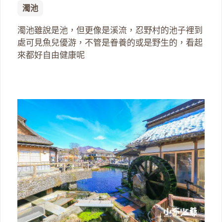
濁池
濁池雖說是池，但更像是溪流，忍野村的池子裡到
處可見魚兒優游，不管是眷養的或是野生的，看起
來都好自由健康呢