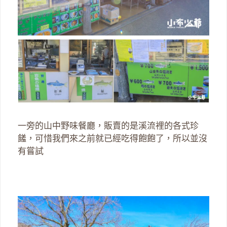
一旁的山中野味餐廳，販賣的是溪流裡的各式珍
饈，可惜我們來之前就已經吃得飽飽了，所以並沒
有嘗試