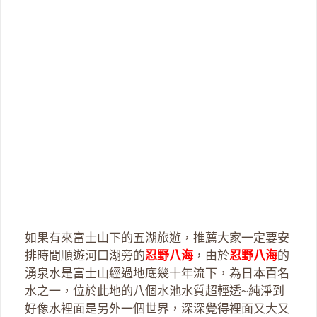
如果有來富士山下的五湖旅遊，推薦大家一定要安
排時間順遊河口湖旁的
忍野八海
，由於
忍野八海
的
湧泉水是富士山經過地底幾十年流下，為日本百名
水之一，位於此地的八個水池水質超輕透~純淨到
好像水裡面是另外一個世界，深深覺得裡面又大又