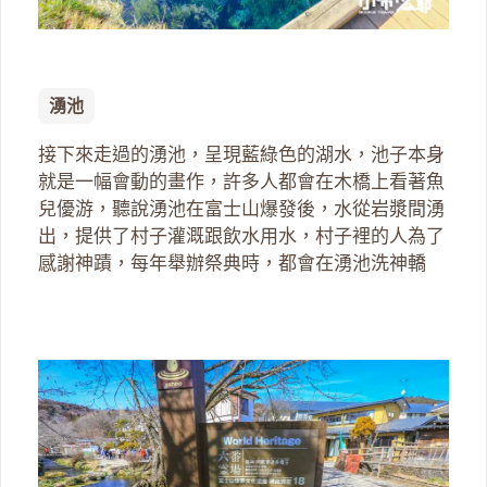
湧池
接下來走過的湧池，呈現藍綠色的湖水，池子本身
就是一幅會動的畫作，許多人都會在木橋上看著魚
兒優游，聽說湧池在富士山爆發後，水從岩漿間湧
出，提供了村子灌溉跟飲水用水，村子裡的人為了
感謝神蹟，每年舉辦祭典時，都會在湧池洗神轎