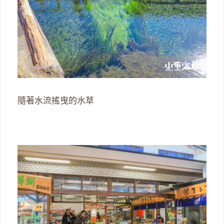
隨著水流搖曳的水草