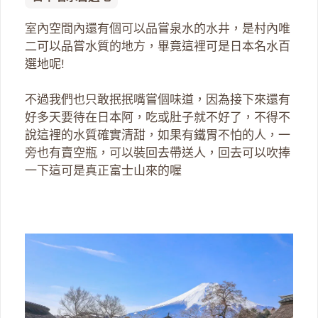
室內空間內還有個可以品嘗泉水的水井，是村內唯
二可以品嘗水質的地方，畢竟這裡可是日本名水百
選地呢!
不過我們也只敢抿抿嘴嘗個味道，因為接下來還有
好多天要待在日本阿，吃或肚子就不好了，不得不
說這裡的水質確實清甜，如果有鐵胃不怕的人，一
旁也有賣空瓶，可以裝回去帶送人，回去可以吹捧
一下這可是真正富士山來的喔