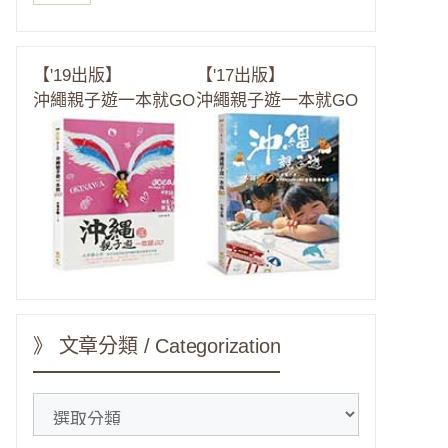
【'19出版】
【'17出版】
沖繩親子遊一本就GO
沖繩親子遊一本就GO
》 文章分類 / Categorization
》
文