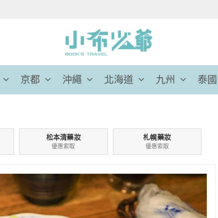
京都
沖繩
北海道
九州
泰國
松本清藥妝
札幌藥妝
優惠索取
優惠索取