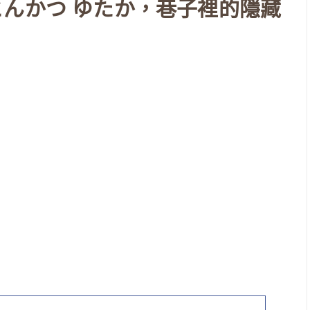
んかつ ゆたか，巷子裡的隱藏