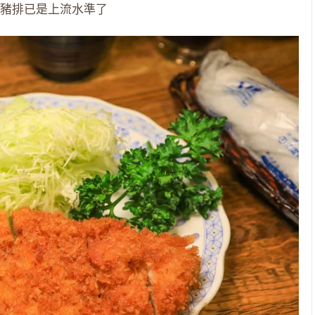
豬排已是上流水準了