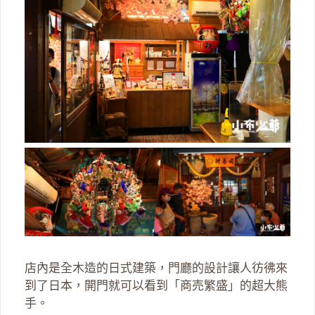
店內是全木造的日式建築，門廳的設計讓人彷彿來
到了日本，開門就可以看到「商売繁盛」的超大熊
手。