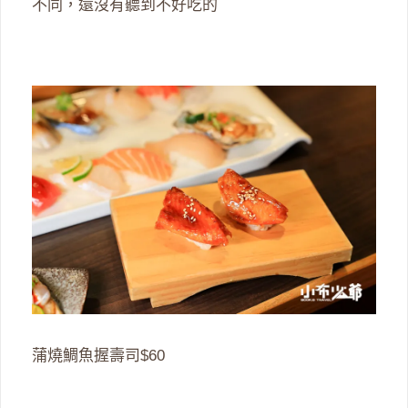
不同，還沒有聽到不好吃的
蒲燒鯛魚握壽司$60