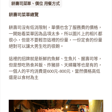
耕壽司菜單、價位 用餐方式
耕壽司菜單總覽
耕壽司沒有低消限制，單價也含了服務費的價格，
一開始看菜單因為品項太多，所以圖片上的相片都
很小，但是不要輕忽這裡的份量，一份定食的份量
絕對可以讓大男生吃的很飽。
這裡的招牌就是新鮮的魚鮮、生魚片、握壽司等，
但是想吃熟食丼飯、炸豬排、天婦羅等也是有的，
一個人的平均消費是600元-800元，當然價格高低
還是以食材為主