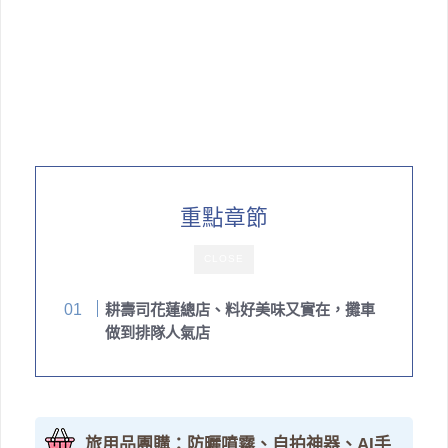
重點章節
CLOSE
耕壽司花蓮總店、料好美味又實在，攤車
做到排隊人氣店
旅用品團購：防曬噴霧、自拍神器、AI手