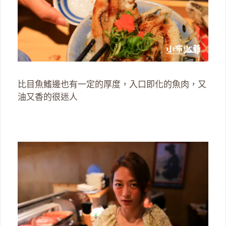
比目魚鰭邊也有一定的厚度，入口即化的魚肉，又
油又香的很迷人