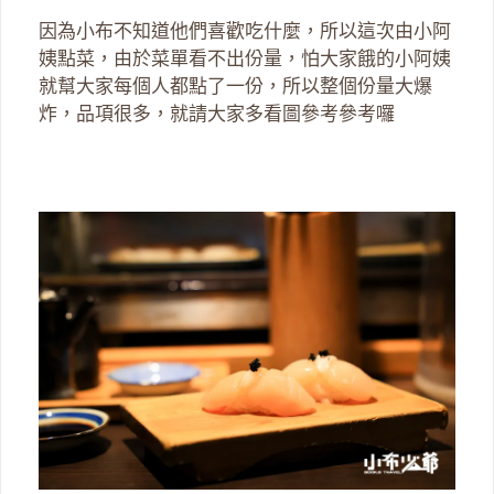
因為小布不知道他們喜歡吃什麼，所以這次由小阿
姨點菜，由於菜單看不出份量，怕大家餓的小阿姨
就幫大家每個人都點了一份，所以整個份量大爆
炸，品項很多，就請大家多看圖參考參考囉