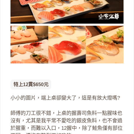
特上12貫$650元
小小的圖片，端上桌卻變大了，這是有放大燈嗎?
師傅的刀工很不錯，上桌的握壽司魚料一點腥味也
沒有，尤其是我平常不愛吃的銀皮魚料，也不會過
於腥重，而難以入口，12握中，除了鮭魚僅有部位