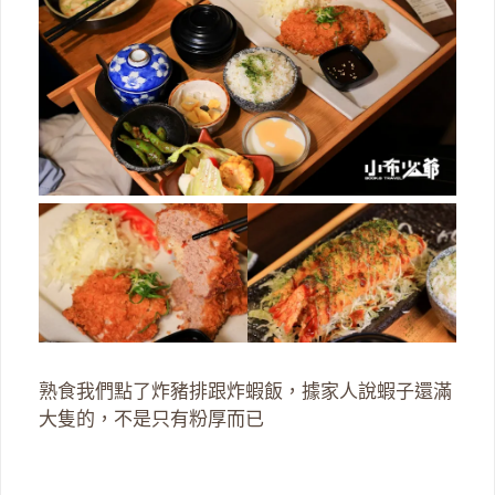
熟食我們點了炸豬排跟炸蝦飯，據家人說蝦子還滿
大隻的，不是只有粉厚而已