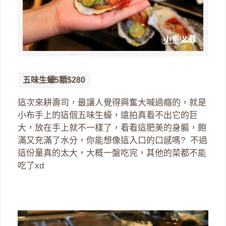
五味生蠔5顆$280
這次來耕壽司，最讓人覺得興奮大喊過癮的，就是
小布手上的這個五味生蠔，遠拍真看不出它的巨
大，放在手上就不一樣了，看看這肥美的身軀，飽
滿又充滿了水分，你能想像這入口的口感嗎? 不過
這份量真的太大，大概一盤吃完，其他的菜都不能
吃了xd