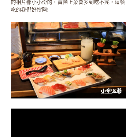
的相片都小小份的，實際上菜會多到吃不完，這餐
吃的我們好撐阿!