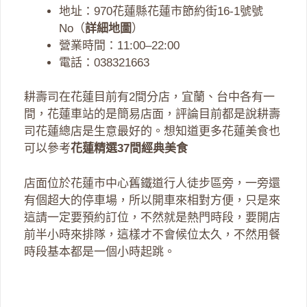
地址：970花蓮縣花蓮市節約街16-1號號
No（
詳細地圖
）
營業時間：11:00–22:00
電話：038321663
耕壽司在花蓮目前有2間分店，宜蘭、台中各有一
間，花蓮車站的是簡易店面，評論目前都是說耕壽
司花蓮總店是生意最好的。想知道更多花蓮美食也
可以參考
花蓮精選37間經典美食
店面位於花蓮市中心舊鐵道行人徒步區旁，一旁還
有個超大的停車場，所以開車來相對方便，只是來
這請一定要預約訂位，不然就是熱門時段，要開店
前半小時來排隊，這樣才不會候位太久，不然用餐
時段基本都是一個小時起跳。