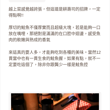
越上菜感覺越誇張，但這道是耕壽司的招牌，一定
得點啊!!
厚切的鮭魚不僅厚實而且超級大塊，若是能夠一口
放在嘴哩，那絕對是滿滿的在口腔中迴盪，感受魚
肉的軟嫩與熟成的香氣
來這真的要人多，才能夠吃到各種的美味。當然12
貫當中也有一貫生食的鮭魚握，如果有點，就不一
定要吃這個了，除非你跟龔少一樣是鮭魚控