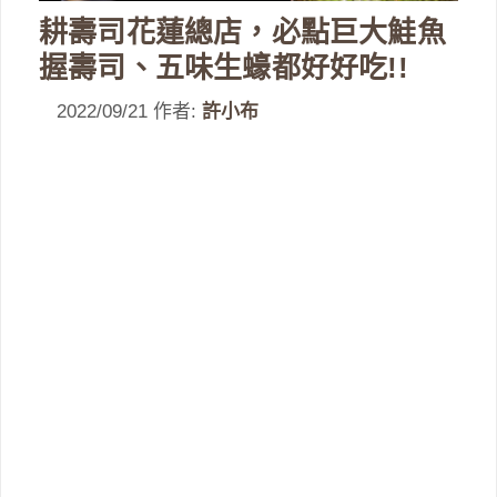
耕壽司花蓮總店，必點巨大鮭魚
握壽司、五味生蠔都好好吃!!
2022/09/21
作者:
許小布