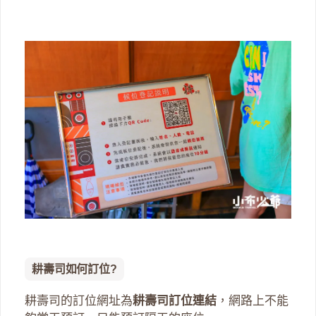
耕壽司如何訂位?
耕壽司的訂位網址為
耕壽司訂位連結
，網路上不能