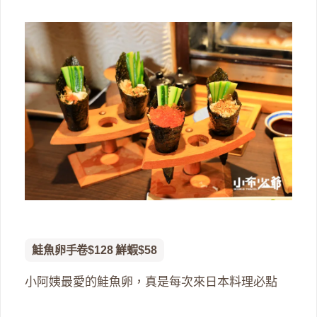
鮭魚卵手卷$128 鮮蝦$58
小阿姨最愛的鮭魚卵，真是每次來日本料理必點