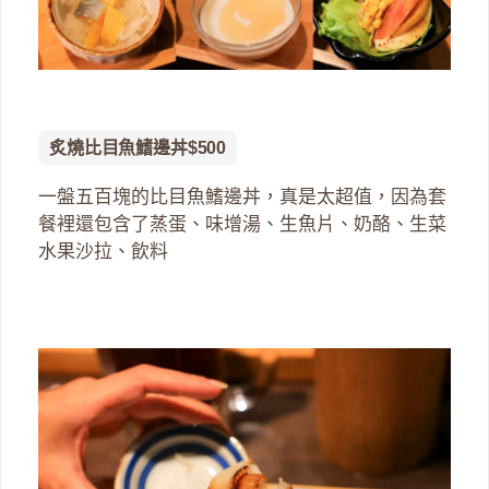
炙燒比目魚鰭邊丼$500
一盤五百塊的比目魚鰭邊丼，真是太超值，因為套
餐裡還包含了蒸蛋、味增湯、生魚片、奶酪、生菜
水果沙拉、飲料