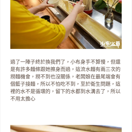
過了一陣子終於換我們了，小布身手不算慢，但還
是有許多麵條跟她擦身而過，這流水麵有兩三次的
撈麵機會，撈不到也沒關係，老闆娘在最尾端會有
個籃子接麵，所以不怕吃不到，至於衛生問題，這
裡的水不是循環的，留下的水都到水溝去了，所以
不用太擔心