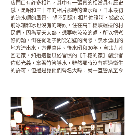
店門口有許多相片，其中有一張真的相當具有歷史
感，是昭和三十年的相片那時的流水麵，日本最初
的流水麵的風景~ 想不到還有相片佐證阿，據說以
前冰箱和冰也沒有的時候，住在高千穗峽週邊的村
民們，因為夏天太熱，想要吃涼涼的麵，所以把煮
好的麵，倒在從池子間從岩壁的間隙，泉水湧出的
地方流出來，方便食用。後來昭和30年，自北九州
回老家，知道這個風俗習慣的【千穗的家】創辦者
佐藤光義，拿著竹管導水，雖然那時沒有經過衛生
的許可，但還是讓他們聲名大噪，就一直營業至今