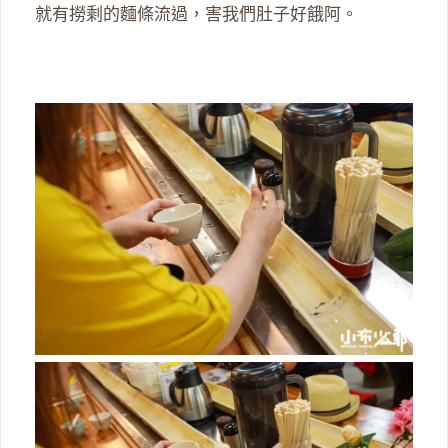
就有撈剩的麵條流過，害我們肚子好餓阿。