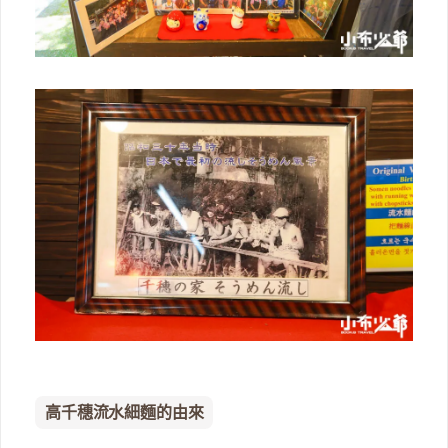
高千穗流水細麵的由來