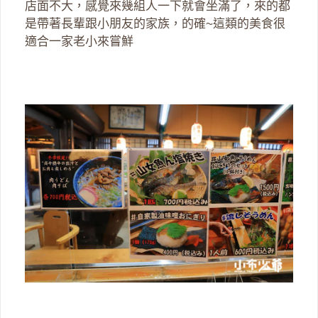
店面不大，感覺來幾組人一下就會坐滿了，來的都
是帶著長輩跟小朋友的家族，的確~這類的美食很
適合一家老小來嘗鮮