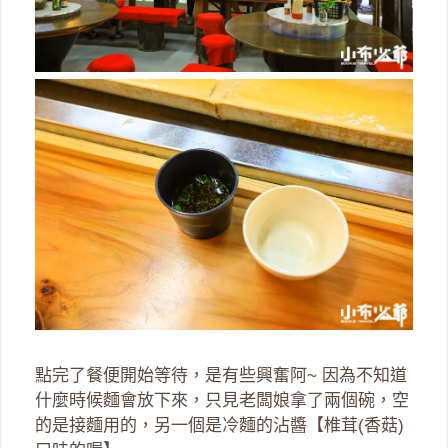
點完了餐便開始等待，是有些興奮阿~ 因為不知道
什麼時候麵會放下來，只見老闆娘拿了兩個碗，空
的是接麵用的，另一個是冷麵的沾醬【椎茸(香菇)