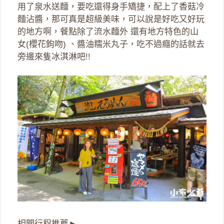
用了泉水送麵，要吃還得身手矯捷，配上了香菇冷
麵沾醬，那可真是超級美味，可以說是好吃又好玩
的地方啊，餐點除了流水麵外 還有地方特色的山
女(櫻花鉤吻) 、醬油糯米丸子，吃不過癮的話就去
旁邊來隻冰淇淋吧!!
相關行程推薦►