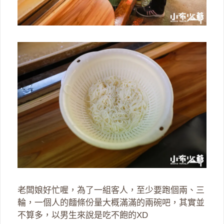
老闆娘好忙喔，為了一組客人，至少要跑個兩、三
輪，一個人的麵條份量大概滿滿的兩碗吧，其實並
不算多，以男生來說是吃不飽的XD