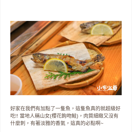
好家在我們有加點了一隻魚，這隻魚真的就超級好
吃!! 當地人稱山女(櫻花鉤吻鮭)，肉質細緻又沒有
什麼刺，有著淡雅的香氣，這真的必點啊~