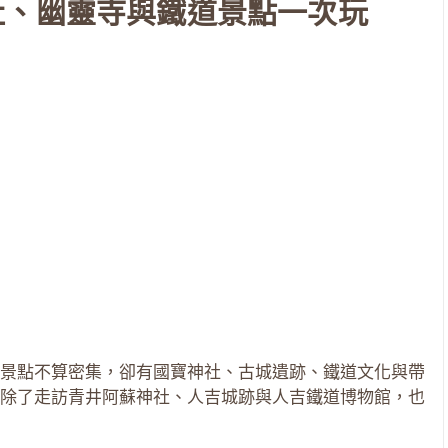
社、幽靈寺與鐵道景點一次玩
景點不算密集，卻有國寶神社、古城遺跡、鐵道文化與帶
除了走訪青井阿蘇神社、人吉城跡與人吉鐵道博物館，也