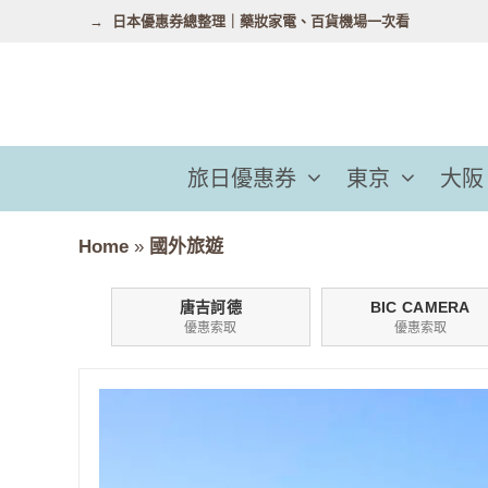
跳
日本優惠券總整理｜藥妝家電、百貨機場一次看
至
主
要
內
容
旅日優惠券
東京
大阪
Home
»
國外旅遊
唐吉訶德
BIC CAMERA
優惠索取
優惠索取