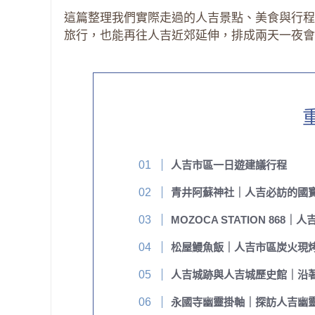
這篇整理我們實際走過的人吉景點、美食與行程
旅行，也能再往人吉近郊延伸，排成兩天一夜會
人吉市區一日遊建議行程
青井阿蘇神社｜人吉必訪的國
MOZOCA STATION 86
松屋鰻魚飯｜人吉市區炭火現
人吉城跡與人吉城歷史館｜沿
永國寺幽靈掛軸｜探訪人吉幽