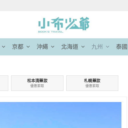
京都
沖繩
北海道
九州
泰國
松本清藥妝
札幌藥妝
優惠索取
優惠索取