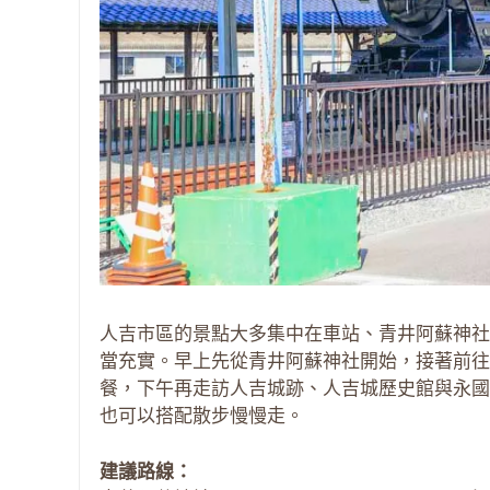
人吉市區的景點大多集中在車站、青井阿蘇神社
當充實。早上先從青井阿蘇神社開始，接著前往人吉車
餐，下午再走訪人吉城跡、人吉城歷史館與永國
也可以搭配散步慢慢走。
建議路線：