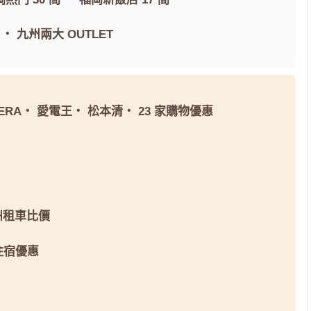
・
九州兩大 OUTLET
ERA
・
愛電王
・
松本清
・
23 家購物優惠
州租車比價
 住宿優惠