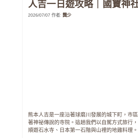
人吉一日遊攻略｜國寶神
2026/07/07
作者:
龔少
熊本人吉是一座沿著球磨川發展的城下町，市區
著神祕傳說的寺院。這趟我們以自駕方式旅行，
順遊石水寺、日本第一石階與山裡的地雞料理。