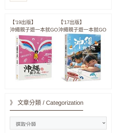
【'19出版】
【'17出版】
沖繩親子遊一本就GO
沖繩親子遊一本就GO
》 文章分類 / Categorization
》
文