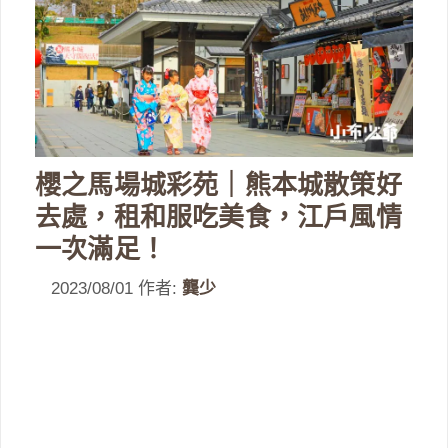
櫻之馬場城彩苑｜熊本城散策好
去處，租和服吃美食，江戶風情
一次滿足！
2023/08/01
作者:
龔少