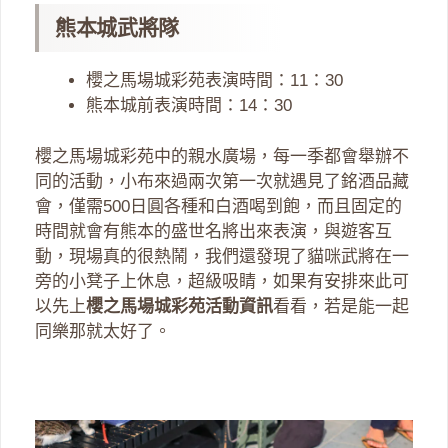
熊本城武將隊
櫻之馬場城彩苑表演時間：11：30
熊本城前表演時間：14：30
櫻之馬場城彩苑中的親水廣場，每一季都會舉辦不
同的活動，小布來過兩次第一次就遇見了銘酒品藏
會，僅需500日圓各種和白酒喝到飽，而且固定的
時間就會有熊本的盛世名將出來表演，與遊客互
動，現場真的很熱鬧，我們還發現了貓咪武將在一
旁的小凳子上休息，超級吸睛，如果有安排來此可
以先上
櫻之馬場城彩苑活動資訊
看看，若是能一起
同樂那就太好了。