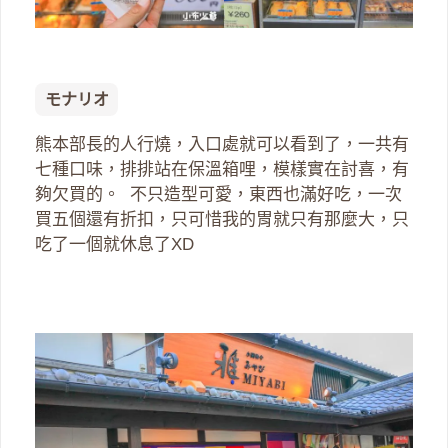
モナリオ
熊本部長的人行燒，入口處就可以看到了，一共有
七種口味，排排站在保溫箱哩，模樣實在討喜，有
夠欠買的。 不只造型可愛，東西也滿好吃，一次
買五個還有折扣，只可惜我的胃就只有那麼大，只
吃了一個就休息了XD