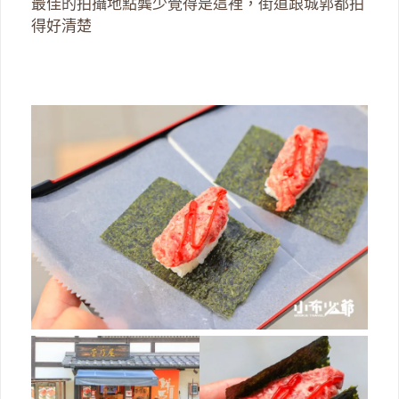
最佳的拍攝地點龔少覺得是這裡，街道跟城郭都拍
得好清楚