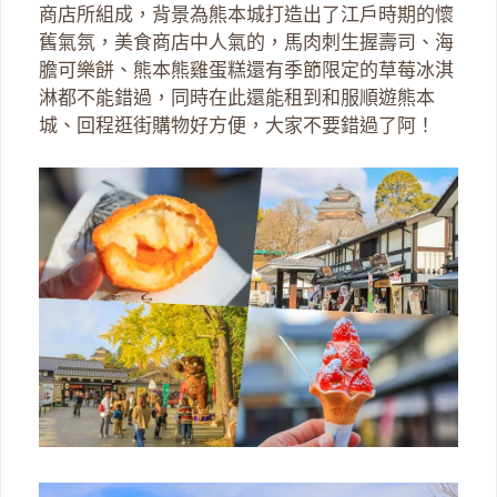
商店所組成，背景為熊本城打造出了江戶時期的懷
舊氣氛，美食商店中人氣的，馬肉刺生握壽司、海
膽可樂餅、熊本熊雞蛋糕還有季節限定的草莓冰淇
淋都不能錯過，同時在此還能租到和服順遊熊本
城、回程逛街購物好方便，大家不要錯過了阿！