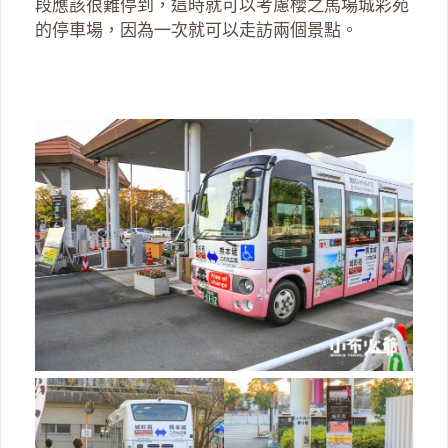
段應該很難停到，這時就可以考慮櫻之馬場城彩苑
的停車場，因為一次就可以走訪兩個景點。