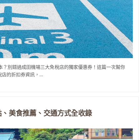
本？別錯過成田機場三大免稅店的獨家優惠券！這篇一次幫你
免稅店的折扣券資訊，...
景點、美食推薦、交通方式全收錄