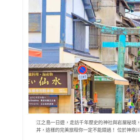
江之島一日遊，走訪千年歷史的神社與岩屋秘境
丼，這樣的完美旅程你一定不能錯過！ 位於神奈川縣