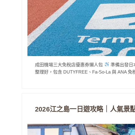
成田機場三大免稅店優惠券懶人包
準備出發日
整理好，包含 DUTYFREE、Fa-So-La 與 ANA 
2026江之島一日遊攻略｜人氣