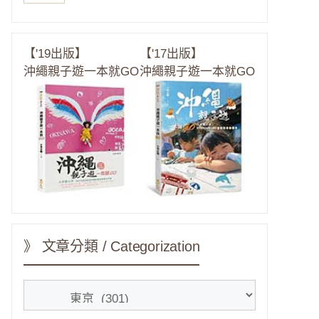
【'19出版】
【'17出版】
沖繩親子遊一本就GO
沖繩親子遊一本就GO
》 文章分類 / Categorization
》
文