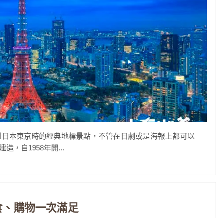
到日本東京時的經典地標景點，不管在日劇或是海報上都可以
自1958年開...
食、購物一次滿足