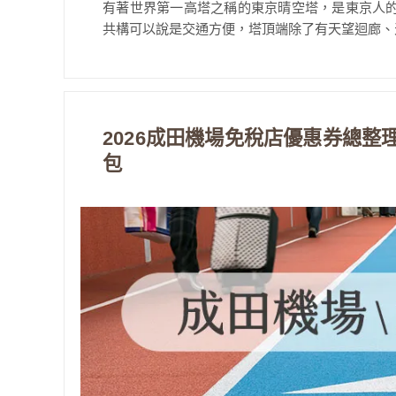
有著世界第一高塔之稱的東京晴空塔，是東京人
共構可以說是交通方便，塔頂端除了有天望迴廊、天
2026成田機場免稅店優惠券總整理｜
包