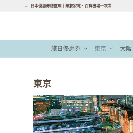
跳
日本優惠券總整理｜藥妝家電、百貨機場一次看
至
主
要
內
容
旅日優惠券
東京
大阪
東京