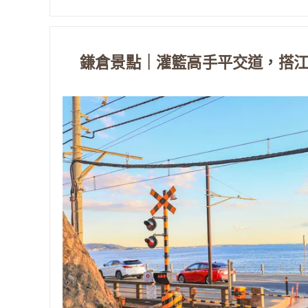
鎌倉景點｜灌籃高手平交道，搭