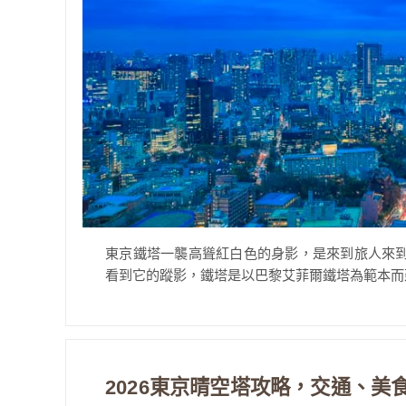
東京鐵塔一襲高聳紅白色的身影，是來到旅人來
看到它的蹤影，鐵塔是以巴黎艾菲爾鐵塔為範本而建造，
2026東京晴空塔攻略，交通、美