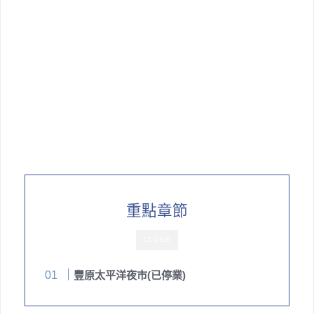
重點章節
CLOSE
豐原太平洋夜市(已停業)