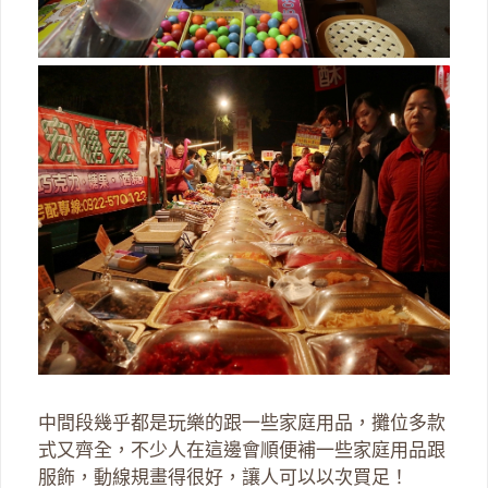
中間段幾乎都是玩樂的跟一些家庭用品，攤位多款
式又齊全，不少人在這邊會順便補一些家庭用品跟
服飾，動線規畫得很好，讓人可以以次買足！