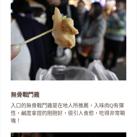
無骨戰鬥雞
入口的無骨戰鬥雞是在地人所推薦，入味肉Q有彈
性，鹹度拿捏的剛剛好，很引人食慾，吃得非常唰
嘴！