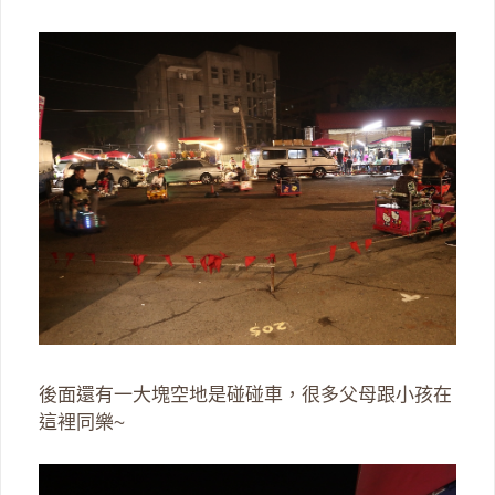
後面還有一大塊空地是碰碰車，很多父母跟小孩在
這裡同樂~