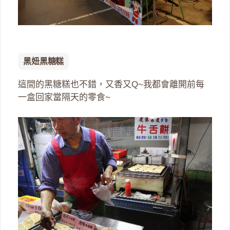
黑妞黑糖糕
這間的黑糖糕也不錯，又香又Q~我都會離開前每
一盒回家當隔天的零食~