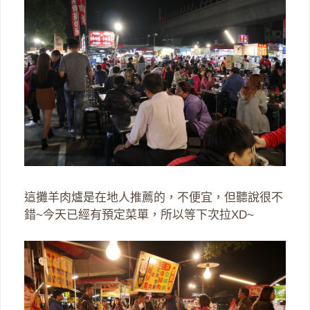
這攤羊肉爐是在地人推薦的，不便宜，但聽說很不
錯~今天已經有預定菜單，所以等下次拉XD~