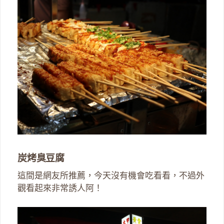
炭烤臭豆腐
這間是網友所推薦，今天沒有機會吃看看，不過外
觀看起來非常誘人阿！