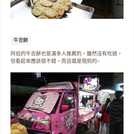
牛舌餅
阿伯的牛舌餅也是滿多人推薦的，雖然沒有吃過，
但看起來應該很不錯，而且還是現煎的~