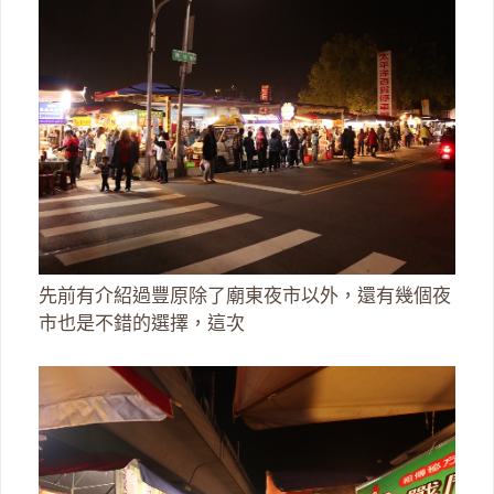
先前有介紹過豐原除了廟東夜市以外，還有幾個夜
市也是不錯的選擇，這次