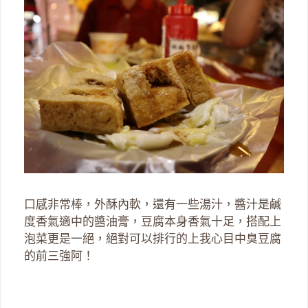
口感非常棒，外酥內軟，還有一些湯汁，醬汁是鹹
度香氣適中的醬油膏，豆腐本身香氣十足，搭配上
泡菜更是一絕，絕對可以排行的上我心目中臭豆腐
的前三強阿！