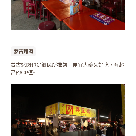
蒙古烤肉
蒙古烤肉也是鄉民所推薦，便宜大碗又好吃，有超
高的CP值~