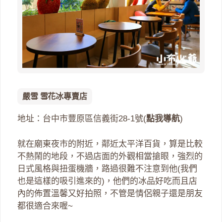
嚴雪 雪花冰專賣店
地址：台中市豐原區信義街28-1號(
點我導航
)
就在廟東夜市的附近，鄰近太平洋百貨，算是比較
不熱鬧的地段，不過店面的外觀相當搶眼，強烈的
日式風格與扭蛋機牆，路過很難不注意到他(我們
也是這樣的吸引進來的)，他們的冰品好吃而且店
內的佈置溫馨又好拍照，不管是情侶親子還是朋友
都很適合來喔~