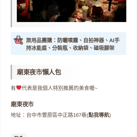
旅用品團購：防曬噴霧、自拍神器、AI手
持冰能扇、分裝瓶、收納袋、磁吸腳架
廟東夜市懶人包
有
代表是我個人特別推薦的美食喔~
廟東夜市
地址：台中市豐原區中正路167巷(
點我導航
)