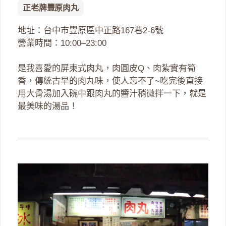
正老牌豐原肉丸
地址：台中市豐原區中正路167巷2-6號
營業時間：10:00–23:00
是我喜愛的屏東式肉丸，肉圓皮Q、肉紮實有筍
香，傳統古早的肉丸味，使人忘不了~吃完後直接
用大骨湯加入碗中跟肉丸的醬汁稍微拌一下，就是
最美味的湯品！