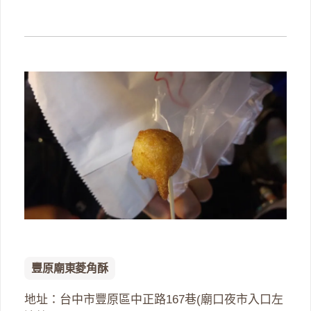
豐原廟東菱角酥
地址：台中市豐原區中正路167巷(廟口夜市入口左