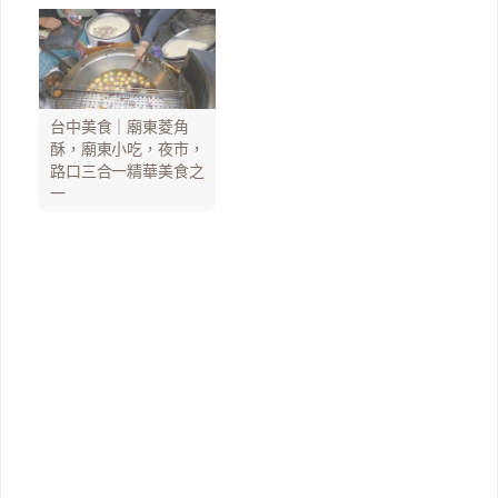
台中美食｜廟東菱角
酥，廟東小吃，夜市，
路口三合一精華美食之
一