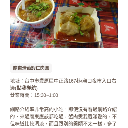
廟東清蒸蝦仁肉圓
地址：台中市豐原區中正路167巷/廟口夜市入口右
邊(
點我導航
)
營業時間：15:30~1:00
網路介紹率非常高的小吃，即使沒有看過網路介紹
的，來過廟東應該都吃過，蟹肉羹我還滿愛的，不
但味道比較清淡，而且跟別的羹類不太一樣，多了