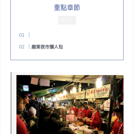
重點章節
CLOSE
廟東夜市懶人包