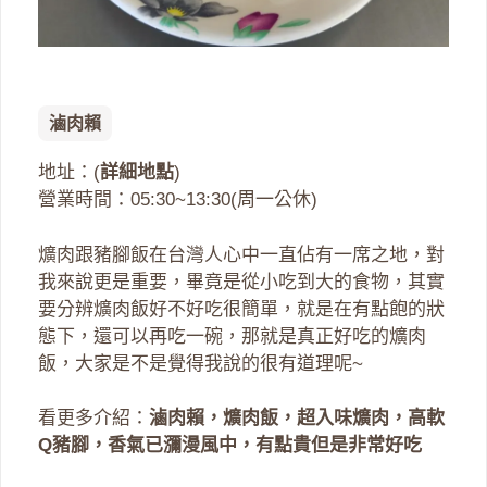
滷肉賴
地址：(
詳細地點
)
營業時間：05:30~13:30(周一公休)
爌肉跟豬腳飯在台灣人心中一直佔有一席之地，對
我來說更是重要，畢竟是從小吃到大的食物，其實
要分辨爌肉飯好不好吃很簡單，就是在有點飽的狀
態下，還可以再吃一碗，那就是真正好吃的爌肉
飯，大家是不是覺得我說的很有道理呢~
看更多介紹：
滷肉賴，爌肉飯，超入味爌肉，高軟
Q豬腳，香氣已瀰漫風中，有點貴但是非常好吃