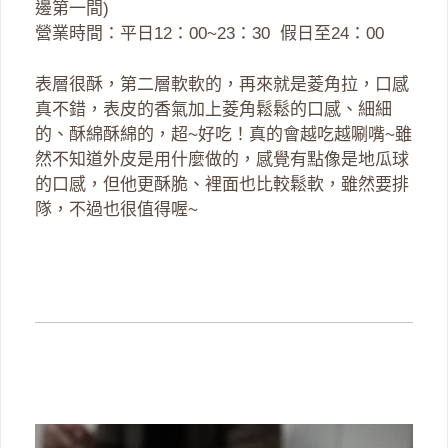
邊第一間)
營業時間：平日12：00~23：30 假日至24：00
表層很酥，第二層軟軟的，再來就是菱角拉，口感
真不錯，表皮的香氣加上菱角鬆鬆的口感、細細
的、酥綿酥綿的，超~好吃！真的會越吃越唰嘴~雖
然不知道外皮是用什麼做的，感覺有點像是地瓜球
的口感，但他更酥脆、裡面也比較鬆軟，雖然要排
隊，不過也很值得喔~