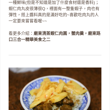
一種鮮味(但是不知道是加了什麼食材還是香料)；
蝦仁肉丸皮很薄很Q，裡面有一整隻蝦子，肉也有
彈性，搭上醬料真的是滿好吃的~喜歡吃肉丸的人
一定要來嘗嘗看喔~~
看更多介紹：
廟東清蒸蝦仁肉圓，蟹肉羹，廟東路
口三合一精華美食之二