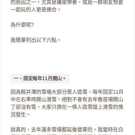
的原因之一，尤其是攜家帶眷，或是一群朋友想要
一起玩的人更是適合。
為什麼呢?
我簡單列出以下六點。
一、固定每年11月開山。
因為輕井澤的雪場大部分是人造雪，每年固定11月
中左右準時開山滑雪，絕對不會有去年像苗場開山
了卻沒有雪，大家只擠在一條人造雪道上滑雪的情
況發生。
說真的，去年滿多雪場都延後營業的，我當時在白