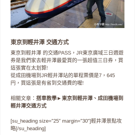
東京到輕井澤 交通方式
東京到輕井澤 的交通PASS，JR東京廣域三日週遊
券是我們家去輕井澤最愛買的一張超值三日券，買
這張實在太划算!
從成田機場到JR輕井澤站的單程票價是7，645
円，買這張是有省到交通費的喔!
相關文章：
搭車教學►東京到輕井澤、成田機場到
輕井澤交通方式
[su_heading size=”25″ margin=”30″]輕井澤景點攻
略[/su_heading]