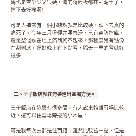
馬也是雪少少又很硬，滑的時候板都在刮泥土了，
摔下去好痛啊!
可是人造雪有一個小缺點就是比較硬，跌下去真的
痛死了，今年三月份輕井澤春滑，已有穿防摔庫，
還是整個跌在地上痛到爬不起來，那種感覺有點像
在刮剉冰，還好晚上有下點雪，隔天一早的雪就好
很多。
二、王子飯店就在旁邊進出雪場方便。
王子飯店在這邊有很多間，有人說東館離雪場比較
近，還可以住雪場旁邊的小木屋。
可是我每次去都是住西館，雖然比較舊一點，但是