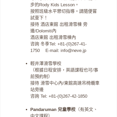
步的Rody Kids Lesson。
按照班級水平懇切指導。請隨便嘗
試壹下！
接待 酒店東館 出租滑雪棟 旁
邊/Dolomiti內
酒店東館 出租滑雪棟內
咨詢 冬季Tel: +81-(0)267-41-
1750 E-mail: info@neve.jp
輕井澤滑雪學校
（根據日程安排，英語課程也可/事
前預約制）
接待 滑雪中心內/東館高速吊椅纜車
站旁邊
咨詢 Tel: +81-(0)267-42-1850
Pandaruman 兒童學校
（有英文、
中文課程）