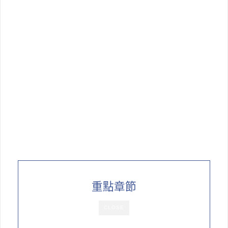
重點章節
CLOSE