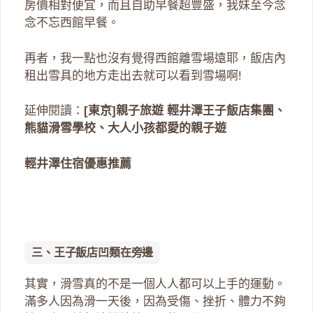
房價相對便宜，而且自助早餐超豐盛，我妹至今念
念不忘西館早餐。
再者，我一點也沒有覺得西館離雪場遠耶，飯店內
租出雪具的地方走出去就可以看到雪場啊!
延伸閱讀：
[東京]親子旅遊 輕井澤王子飯店集團、
熊貓滑雪學校、大人小孩都愛的親子遊
輕井澤住宿優惠推薦
三、王子飯店凹類在旁邊
其實，滑雪真的不是一個人人都可以上手的運動。
滿多人因為滑一天後，因為受傷、挫折、體力不夠