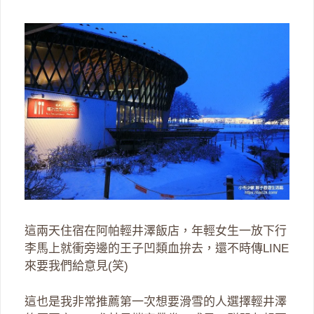
這兩天住宿在阿帕輕井澤飯店，年輕女生一放下行
李馬上就衝旁邊的王子凹類血拚去，還不時傳LINE
來要我們給意見(笑)
這也是我非常推薦第一次想要滑雪的人選擇輕井澤