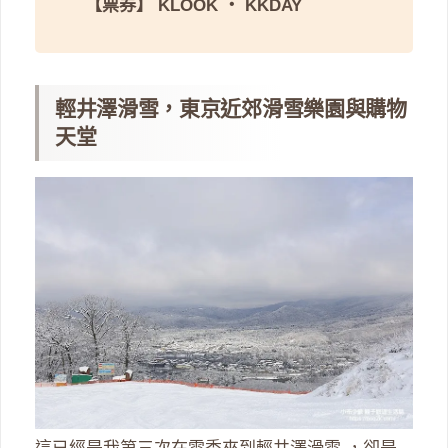
【票券】
KLOOK
・
KKDAY
輕井澤滑雪，東京近郊滑雪樂園與購物
天堂