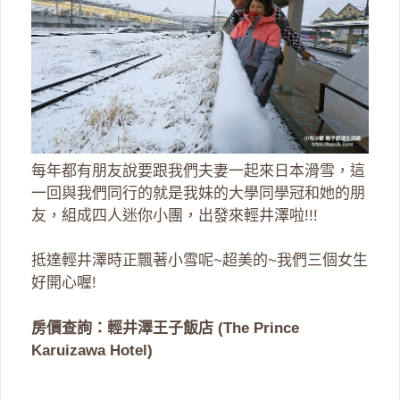
每年都有朋友說要跟我們夫妻一起來日本滑雪，這
一回與我們同行的就是我妹的大學同學冠和她的朋
友，組成四人迷你小團，出發來輕井澤啦!!!
抵達輕井澤時正飄著小雪呢~超美的~我們三個女生
好開心喔!
房價查詢：輕井澤王子飯店 (The Prince
Karuizawa Hotel)