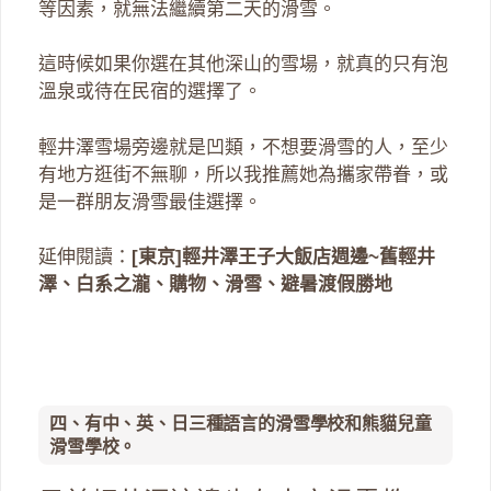
等因素，就無法繼續第二天的滑雪。
這時候如果你選在其他深山的雪場，就真的只有泡
溫泉或待在民宿的選擇了。
輕井澤雪場旁邊就是凹類，不想要滑雪的人，至少
有地方逛街不無聊，所以我推薦她為攜家帶眷，或
是一群朋友滑雪最佳選擇。
延伸閱讀：
[東京]輕井澤王子大飯店週邊~舊輕井
澤、白系之瀧、購物、滑雪、避暑渡假勝地
四、有中、英、日三種語言的滑雪學校和熊貓兒童
滑雪學校。