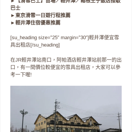
►
【滑雪巴士】苗場／輕井澤／箱根王子飯店接駁
巴士
►
東京滑雪一日遊行程推薦
►
輕井澤住宿優惠推薦
[su_heading size=”25″ margin=”30″]輕井澤便宜雪
具出租店[/su_heading]
在JR輕井澤站南口，阿帕酒店輕井澤站前那一的出
口，有一間價位較便宜的雪具出租店，大家可以參
考一下喔!