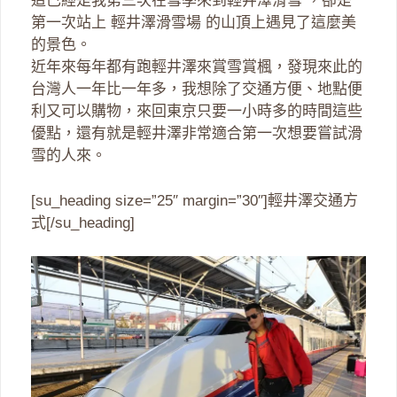
這已經是我第三次在雪季來到輕井澤滑雪 ，卻是
第一次站上 輕井澤滑雪場 的山頂上遇見了這麼美
的景色。
近年來每年都有跑輕井澤來賞雪賞楓，發現來此的
台灣人一年比一年多，我想除了交通方便、地點便
利又可以購物，來回東京只要一小時多的時間這些
優點，還有就是輕井澤非常適合第一次想要嘗試滑
雪的人來。
[su_heading size=”25″ margin=”30″]輕井澤交通方
式[/su_heading]