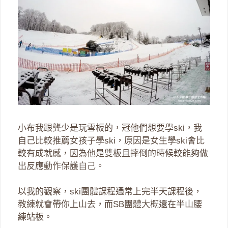
小布我跟龔少是玩雪板的，冠他們想要學ski，我
自己比較推薦女孩子學ski，原因是女生學ski會比
較有成就感，因為他是雙板且摔倒的時候較能夠做
出反應動作保護自己。
以我的觀察，ski團體課程通常上完半天課程後，
教練就會帶你上山去，而SB團體大概還在半山腰
練站板。