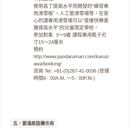
使用爲了提高水平而開發的“練習專
用滑雪板”。人工墊滑雪場等，在安
心的課專用滑雪場可以“壹邊快樂壹
邊提高水平”的兒童限定學校。
參加對象 3～9歲 課程專用靴子尺
寸15～24厘米
預約
http://www.pandaruman.com/karuiz
awa/booking/
咨詢 Tel: +81-(0)267-41-0036 (受理
時間8 : 00A.M..～5 : 00P.M.)
五、要溫泉這邊也有