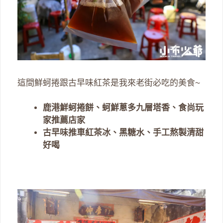
這間鮮蚵捲跟古早味紅茶是我來老街必吃的美食~
鹿港鮮蚵捲餅、蚵鮮蔥多九層塔香、食尚玩
家推薦店家
古早味推車紅茶冰、黑糖水、手工熬製清甜
好喝