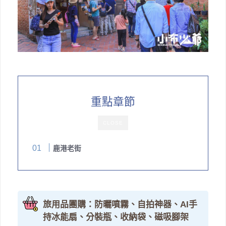
重點章節
CLOSE
鹿港老街
旅用品團購：防曬噴霧、自拍神器、AI手
持冰能扇、分裝瓶、收納袋、磁吸腳架