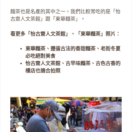
麵茶也是名產的其中之一，我們比較常吃的是「怡
古齋人文茶館」跟「東華麵茶」。
看更多「怡古齋人文茶館」、「東華麵茶」照片：
東華麵茶、遵循古法的香甜麵茶、老街冬夏
必吃絕對美食
怡古齋人文茶館、古早味麵茶、古色古香的
樓店也適合拍照