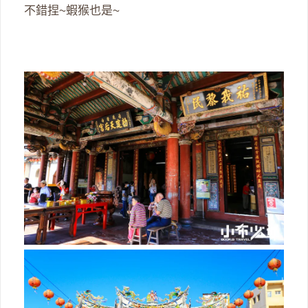
不錯捏~蝦猴也是~