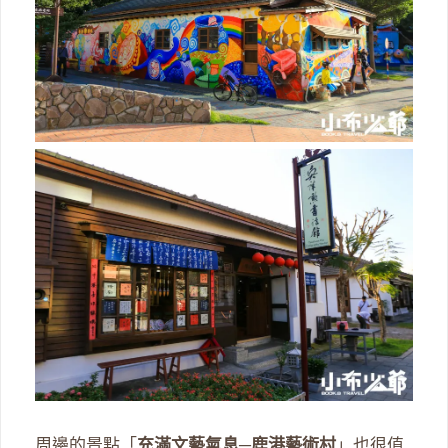
周邊的景點「
充滿文藝氣息─鹿港藝術村
」也很值