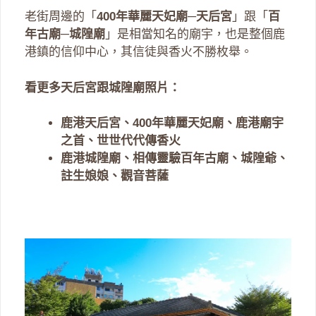
老街周邊的「
400年華麗天妃廟─天后宮
」跟「
百
年古廟─城隍廟
」是相當知名的廟宇，也是整個鹿
港鎮的信仰中心，其信徒與香火不勝枚舉。
看更多天后宮跟城隍廟照片：
鹿港天后宮、400年華麗天妃廟、鹿港廟宇
之首、世世代代傳香火
鹿港城隍廟、相傳靈驗百年古廟、城隍爺、
註生娘娘、觀音菩薩