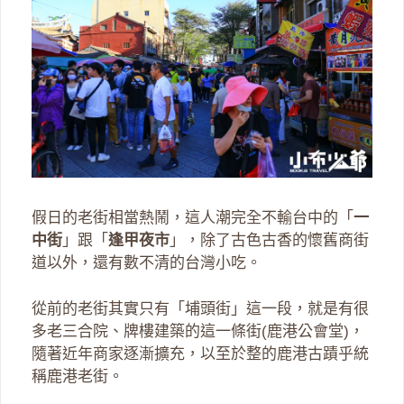
假日的老街相當熱鬧，這人潮完全不輸台中的「
一
中街
」跟「
逢甲夜市
」，除了古色古香的懷舊商街
道以外，還有數不清的台灣小吃。
從前的老街其實只有「埔頭街」這一段，就是有很
多老三合院、牌樓建築的這一條街(鹿港公會堂)，
隨著近年商家逐漸擴充，以至於整的鹿港古蹟乎統
稱鹿港老街。