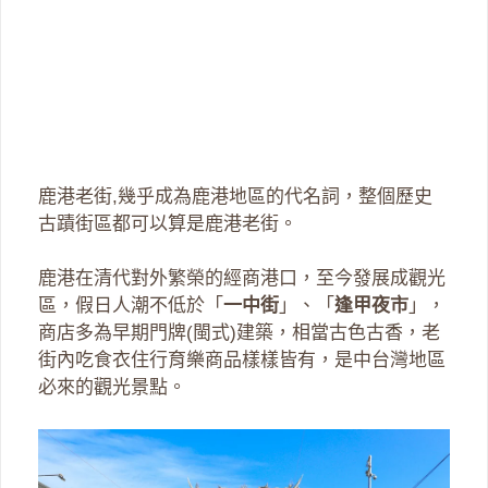
鹿港老街,幾乎成為鹿港地區的代名詞，整個歷史
古蹟街區都可以算是鹿港老街。
鹿港在清代對外繁榮的經商港口，至今發展成觀光
區，假日人潮不低於「
一中街
」、「
逢甲夜市
」，
商店多為早期門牌(閩式)建築，相當古色古香，老
街內吃食衣住行育樂商品樣樣皆有，是中台灣地區
必來的觀光景點。