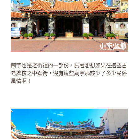
廟宇也是老街裡的一部份，試著想想如果在這些古
老牌樓之中逛街，沒有這些廟宇那該少了多少民俗
風情啊！