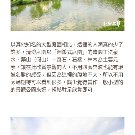
以其他知名的大型庭園相比，這裡的人潮真的少了
許多，清澄庭園以「迴遊式庭園」的造園工法泉
水、築山（假山）、奇石、石橋、林木為主要元
素，讓在此欣賞景觀的人，不用四處奔波也能有環
遊名勝的感受，但因為這裡的腹地不大，所以不用
太過期待可以看到很多，龔少覺得當作一般小型的
的景觀公園來逛，輕鬆駐足欣賞即可