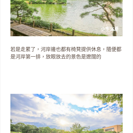
若是走累了，河岸邊也都有椅凳提供休息，隨便都
是河岸第一排，放眼放去的景色是遼闊的