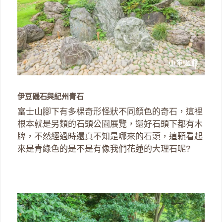
伊豆磯石與紀州青石
富士山腳下有多棵奇形怪狀不同顏色的奇石，這裡
根本就是另類的石頭公園展覽，還好石頭下都有木
牌，不然經過時還真不知是哪來的石頭，這顆看起
來是青綠色的是不是有像我們花蓮的大理石呢?