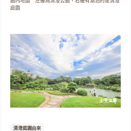
園內地圖 左邊為清澄公園，右邊有湖泊的是清澄
庭園
清澄庭園由來