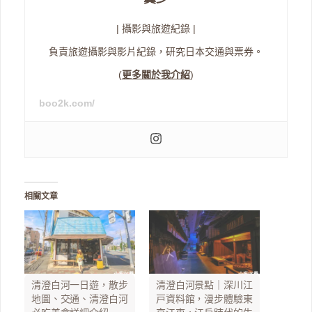
| 攝影與旅遊紀錄 |
負責旅遊攝影與影片紀錄，研究日本交通與票券。
(
更多關於我介紹
)
boo2k.com/
相關文章
清澄白河一日遊，散步
清澄白河景點｜深川江
地圖、交通、清澄白河
戸資料館，漫步體驗東