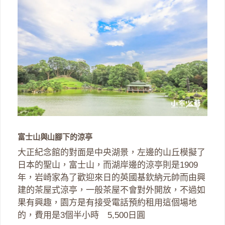
富士山與山腳下的涼亭
大正紀念館的對面是中央湖景，左邊的山丘模擬了
日本的聖山，富士山，而湖岸邊的涼亭則是1909
年，岩崎家為了歡迎來日的英國基欽納元帥而由興
建的茶屋式涼亭，一般茶屋不會對外開放，不過如
果有興趣，園方是有接受電話預約租用這個場地
的，費用是3個半小時 5,500日圓