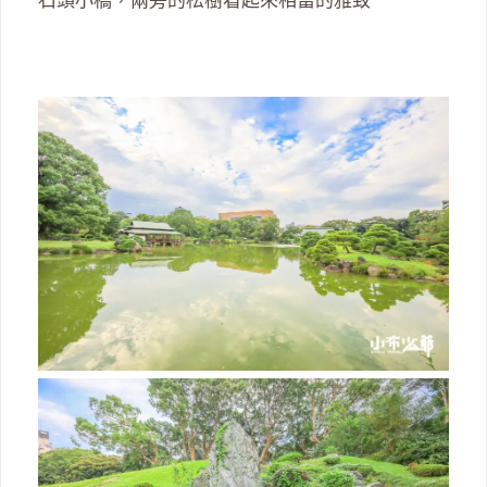
石頭小橋，兩旁的松樹看起來相當的雅致