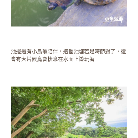
池邊還有小烏龜陪伴，這個池塘若是時節對了，還
會有大片候鳥會棲息在水面上遊玩著