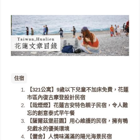
住宿
【321公寓】9歲以下兒童不加床免費，花蓮
市區內復古摩登設計民宿
【哉煙煙】花蓮吉安特色親子民宿，令人難
忘的創意泰式早午餐
【薩爾茲堡莊園】用心維護的民宿，擁有鴨
兒戲水的優美環境
【儷舍】人情味滿滿的陽光海景民宿