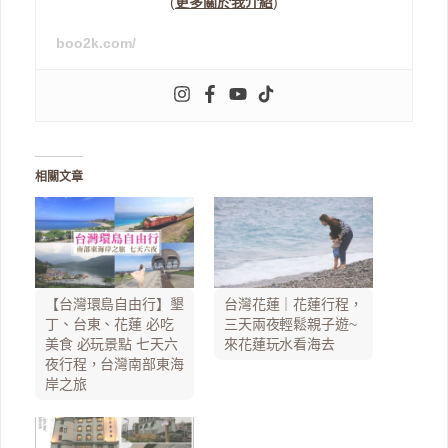
(
更多關於我介紹
)
boo2k.com/
相關文章
【台灣環島自由行】墾
台灣花蓮｜花蓮行程，
丁、台東、花蓮 必吃
三天兩夜輕鬆親子遊~
美食 必玩景點 七天六
來花蓮玩水看海去
夜行程，台灣南部東海
岸之旅