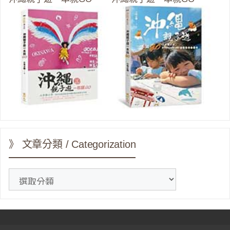
》 文章分類 / Categorization
》
文
章
分
類