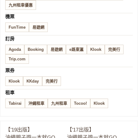
九州租車優惠
機票
FunTime
易遊網
訂房
Agoda
Booking
易遊網
e路東瀛
Klook
完美行
Trip.com
票券
Klook
KKday
完美行
租車
Tabirai
沖繩租車
九州租車
Tocoo!
Klook
【'19出版】
【'17出版】
沖繩親子遊一本就GO
沖繩親子遊一本就GO