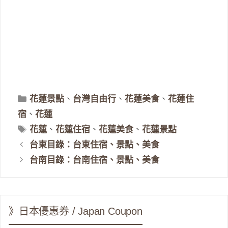
分
花蓮景點
、
台灣自由行
、
花蓮美食
、
花蓮住
類
宿
、
花蓮
標
花蓮
、
花蓮住宿
、
花蓮美食
、
花蓮景點
籤
台東目錄：台東住宿、景點、美食
台南目錄：台南住宿、景點、美食
》日本優惠券 / Japan Coupon