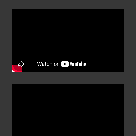
/
Categorization