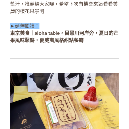
醬汁，推薦給大家囉，希望下次有機會來這看看美
麗的櫻花風景阿
►延伸閱讀：
東京美食｜aloha table，目黑川河岸旁，夏日的芒
果風味鬆餅，夏威夷風格甜點餐廳