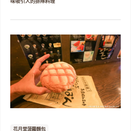
味吸引人的排隊料理
花月堂菠蘿麵包