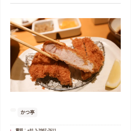
かつ亭
電話：+81 3-3987-7611