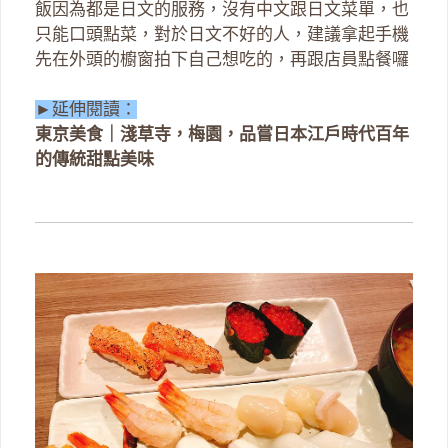
飯因為都是日文的服務，沒有中文跟日文菜單，也
只能口頭點菜，對於日文不好的人，建議拿起手機
先在外頭的櫥窗拍下自己想吃的，再跟店員點餐囉
►延伸閱讀：
東京美食｜淺草寺，梅園，品嘗日本江戶時代百年
的傳統甜點美味