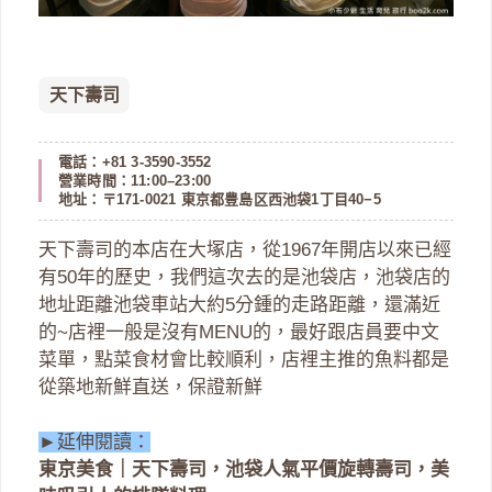
天下壽司
電話：+81 3-3590-3552
營業時間：11:00–23:00
地址：〒171-0021 東京都豊島区西池袋1丁目40−5
天下壽司的本店在大塚店，從1967年開店以來已經
有50年的歷史，我們這次去的是池袋店，池袋店的
地址距離池袋車站大約5分鍾的走路距離，還滿近
的~店裡一般是沒有MENU的，最好跟店員要中文
菜單，點菜食材會比較順利，店裡主推的魚料都是
從築地新鮮直送，保證新鮮
►延伸閱讀：
東京美食｜天下壽司，池袋人氣平價旋轉壽司，美