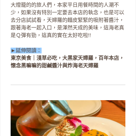
大燈籠的的旅人們，本家平日用餐時間的人潮不
少，如果沒有特別一定要去本店的執念，也是可以
去分店試試看，天婦羅的麵皮緊緊的吸附著醬汁，
跟著海老一起入口，是渾然天成的美味，這海老真
是Ｑ彈有勁，這真的實在太好吃啦!!
►延伸閱讀：
東京美食｜淺草必吃，大黑家天婦羅，百年本店，
懷念黑嘛嘛的甜鹹醬汁與炸海老天婦羅