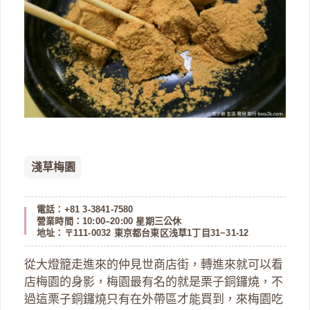
淺草梅園
電話：+81 3-3841-7580
營業時間：10:00–20:00 星期三公休
地址：〒111-0032 東京都台東区浅草1丁目31−31-12
從大燈籠走進來的仲見世商店街，轉進來就可以看
店梅園的身影，梅園最有名的就是栗子銅鑼燒，不
過這栗子銅鑼燒只有在外帶區才能買到，來梅園吃