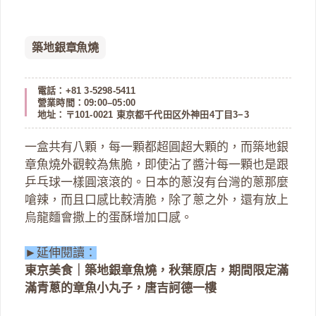
築地銀章魚燒
電話：+81 3-5298-5411
營業時間：09:00–05:00
地址：〒101-0021 東京都千代田区外神田4丁目3−3
一盒共有八顆，每一顆都超圓超大顆的，而築地銀
章魚燒外觀較為焦脆，即使沾了醬汁每一顆也是跟
乒乓球一樣圓滾滾的。日本的蔥沒有台灣的蔥那麼
嗆辣，而且口感比較清脆，除了蔥之外，還有放上
烏龍麵會撒上的蛋酥增加口感。
►延伸閱讀：
東京美食｜築地銀章魚燒，秋葉原店，期間限定滿
滿青蔥的章魚小丸子，唐吉訶德一樓