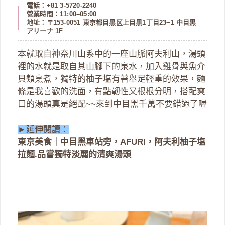
電話：+81 3-5720-2240
營業時間：11:00–05:00
地址：〒153-0051 東京都目黒区上目黒1丁目23−1 中目黒
アリーナ 1F
本就取自神奈川山系中的一座山脈阿夫利山，湯頭
裡的水就是取自其山腳下的泉水，加入雞骨與魚介
貝類烹煮，獨特的柚子塩有著舉足輕重的效果，麵
條是我喜歡的洗面，有點韌性又根根分明，搭配爽
口的湯頭真是絕配~~來到中目黑千萬不要錯過了喔
►延伸閱讀：
東京美食｜中目黑車站旁，AFURI，阿夫利柚子塩
拉麵.品嘗獨特淡麗的清爽湯頭