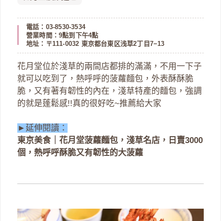
電話：03-8530-3534
營業時間：9點到下午4點
地址：〒111-0032 東京都台東区浅草2丁目7−13
花月堂位於淺草的兩間店都排的滿滿，不用一下子
就可以吃到了，熱呼呼的菠蘿麵包，外表酥酥脆
脆，又有著有韌性的內在，淺草特產的麵包，強調
的就是蓬鬆感!!真的很好吃~推薦給大家
►延伸閱讀：
東京美食｜花月堂菠蘿麵包，淺草名店，日賣3000
個，熱呼呼酥脆又有韌性的大菠蘿