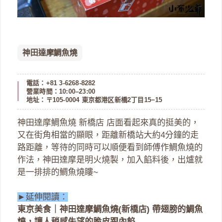
神田達摩鯛魚燒
電話：+81 3-6268-8282
營業時間：10:00–23:00
地址：〒105-0004 東京都港区新橋2丁目15−15
神田達摩鯛魚燒 新橋店 店面看起來真的挺美的，
又在街角相當的顯眼，距離新橋站大約4分鐘的走
路距離，等待的同時可以順便看到師傅作鯛魚燒的
作法，神田達摩是明火燒製，加入餡料後，出爐就
是一排排的鯛魚燒瞜~
►延伸閱讀：
東京美食｜神田達摩鯛魚燒(新橋店) 帶翅膀的鯛魚
燒，讓人稍感失望的脆皮跟內餡