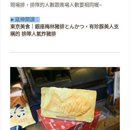
現場排，排隊的人數跟進場人數要相同喔~
►延伸閱讀：
東京美食｜銀座梅林豬排とんかつ，有珍豚美人支
稱的 排隊人氣炸豬排