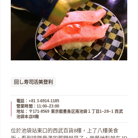
回し寿司活美登利
電話：+81 3-6914-1185
營業時間：11:00–23:00
地址：〒171-8569 東京都豊島区南池袋１丁目1−28−1 西武
池袋本店8階
位於池袋站東口的西武百貨8樓，上了八樓美食